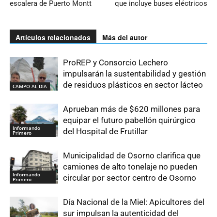
escalera de Puerto Montt
que incluye buses eléctricos
Artículos relacionados
Más del autor
ProREP y Consorcio Lechero
impulsarán la sustentabilidad y gestión
de residuos plásticos en sector lácteo
CAMPO AL DIA
Aprueban más de $620 millones para
equipar el futuro pabellón quirúrgico
Informando
del Hospital de Frutillar
Primero
Municipalidad de Osorno clarifica que
camiones de alto tonelaje no pueden
Informando
circular por sector centro de Osorno
Primero
Día Nacional de la Miel: Apicultores del
sur impulsan la autenticidad del