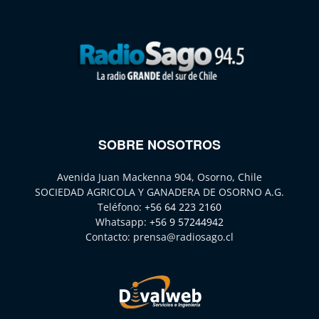
SOBRE NOSOTROS
Avenida Juan Mackenna 904, Osorno, Chile
SOCIEDAD AGRICOLA Y GANADERA DE OSORNO A.G.
Teléfono:
+56 64 223 2160
Whatsapp:
+56 9 57244942
Contacto:
prensa@radiosago.cl