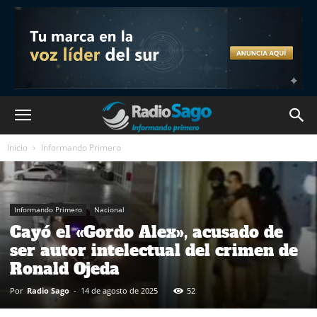
Inicio
Informando Primero
Informando Primero
Nacional
Cayó el «Gordo Alex», acusado de
ser autor intelectual del crimen de
Ronald Ojeda
Por
Radio Sago
-
14 de agosto de 2025
52