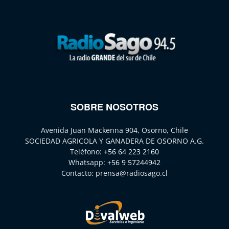
SOBRE NOSOTROS
Avenida Juan Mackenna 904, Osorno, Chile
SOCIEDAD AGRICOLA Y GANADERA DE OSORNO A.G.
Teléfono:
+56 64 223 2160
Whatsapp:
+56 9 57244942
Contacto:
prensa@radiosago.cl