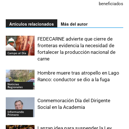
beneficiados
Artículos relacionados
Más del autor
FEDECARNE advierte que cierre de
fronteras evidencia la necesidad de
fortalecer la producción nacional de
Campo al Día
carne
Hombre muere tras atropello en Lago
Ranco: conductor se dio a la fuga
Noticias
Regionales
Conmemoración Día del Dirigente
Social en la Academia
Informando
Primero
Lanzan idea para suspender la Ley