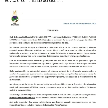
Revisa el comunicado del club aquí: