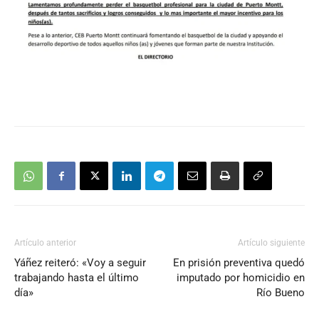
Artículo anterior
Artículo siguiente
Yáñez reiteró: «Voy a seguir
En prisión preventiva quedó
trabajando hasta el último
imputado por homicidio en
día»
Río Bueno