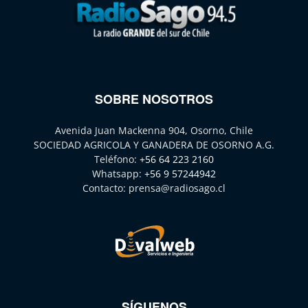
SOBRE NOSOTROS
Avenida Juan Mackenna 904, Osorno, Chile
SOCIEDAD AGRICOLA Y GANADERA DE OSORNO A.G.
Teléfono:
+56 64 223 2160
Whatsapp:
+56 9 57244942
Contacto:
prensa@radiosago.cl
SÍGUENOS