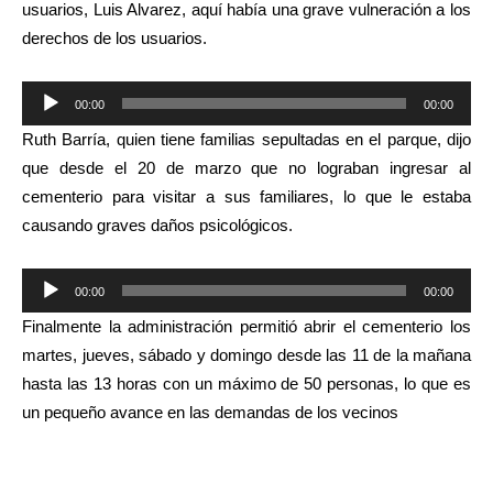
usuarios, Luis Alvarez, aquí había una grave vulneración a los
derechos de los usuarios.
Reproductor
00:00
00:00
de
Ruth Barría, quien tiene familias sepultadas en el parque, dijo
audio
que desde el 20 de marzo que no lograban ingresar al
cementerio para visitar a sus familiares, lo que le estaba
causando graves daños psicológicos.
Reproductor
00:00
00:00
de
Finalmente
la administración permitió abrir el cementerio los
audio
martes, jueves, sábado y domingo desde las 11 de la mañana
hasta las 13 horas con un máximo de 50 personas, lo que es
un pequeño avance en las demandas de los vecinos