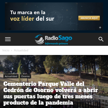
Inicio
Actualidad
Actualidad
Osorno
Cementerio Parque Valle del
Cedrón de Osorno volverá a abrir
sus puertas luego de tres meses
producto de la pandemia