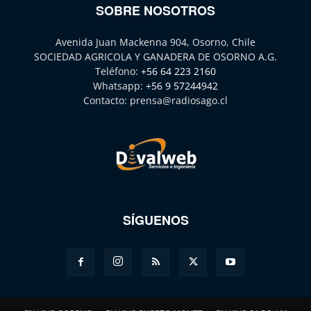
SOBRE NOSOTROS
Avenida Juan Mackenna 904, Osorno, Chile
SOCIEDAD AGRICOLA Y GANADERA DE OSORNO A.G.
Teléfono:
+56 64 223 2160
Whatsapp:
+56 9 57244942
Contacto:
prensa@radiosago.cl
SÍGUENOS