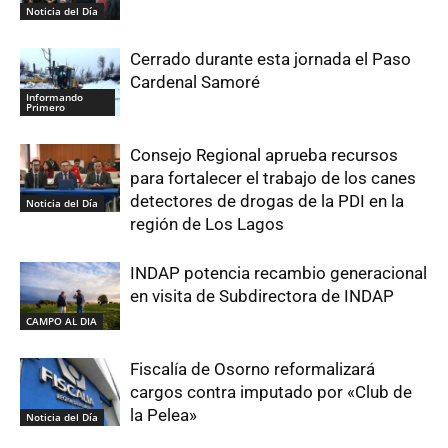
Noticia del Día
Cerrado durante esta jornada el Paso
Cardenal Samoré
Informando
Primero
Consejo Regional aprueba recursos
para fortalecer el trabajo de los canes
detectores de drogas de la PDI en la
Noticia del Día
región de Los Lagos
INDAP potencia recambio generacional
en visita de Subdirectora de INDAP
CAMPO AL DIA
Fiscalía de Osorno reformalizará
cargos contra imputado por «Club de
la Pelea»
Noticia del Día