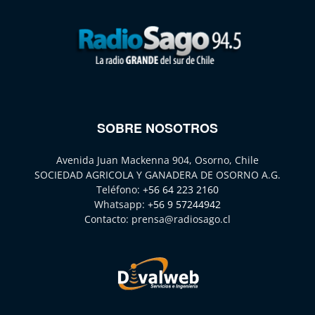
SOBRE NOSOTROS
Avenida Juan Mackenna 904, Osorno, Chile
SOCIEDAD AGRICOLA Y GANADERA DE OSORNO A.G.
Teléfono:
+56 64 223 2160
Whatsapp:
+56 9 57244942
Contacto:
prensa@radiosago.cl