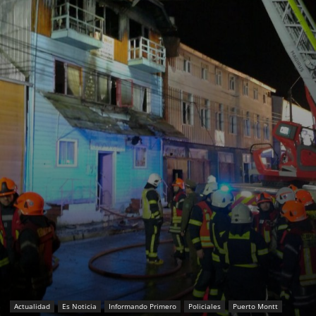
Actualidad
Es Noticia
Informando Primero
Policiales
Puerto Montt