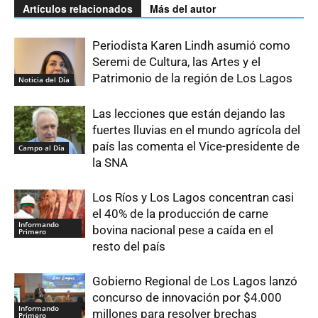
Artículos relacionados
Más del autor
Periodista Karen Lindh asumió como
Seremi de Cultura, las Artes y el
Patrimonio de la región de Los Lagos
Noticia del Día
Las lecciones que están dejando las
fuertes lluvias en el mundo agrícola del
país las comenta el Vice-presidente de
Campo al Día
la SNA
Los Ríos y Los Lagos concentran casi
el 40% de la producción de carne
Informando
bovina nacional pese a caída en el
Primero
resto del país
Gobierno Regional de Los Lagos lanzó
concurso de innovación por $4.000
Informando
millones para resolver brechas
Primero