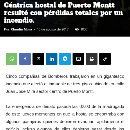
Céntrica hostal de Puerto Montt
resultó con pérdidas totales por un
incendio.
Por
Claudia Mora
-
10 de agosto de 2017
1030
Cinco compañías de Bomberos trabajaron en un gigantesco
incendio que afectó el inmueble de tres pisos ubicado en calle
Juan José Mira sector centro de Puerto Montt.
La emergencia se desató pasada las 02:00 de la madrugada
de este jueves momentos en que la hostal se encontraba con
algunos pasajeros quienes debieron evacuar rápidamente el
edificio incluso algunos de ellos debieron saltar desde los