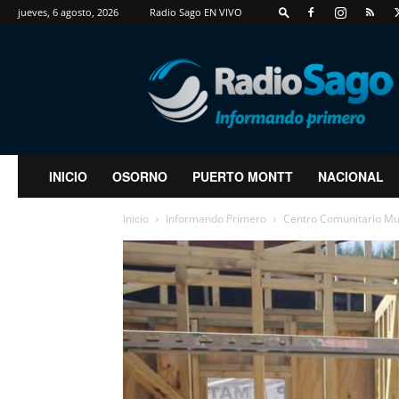
jueves, 6 agosto, 2026
Radio Sago EN VIVO
RadioSago
INICIO
OSORNO
PUERTO MONTT
NACIONAL
Inicio
Informando Primero
Centro Comunitario Mul