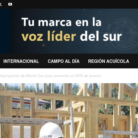
INTERNACIONAL
CAMPO AL DÍA
REGIÓN ACUÍCOLA
tipropósito de Misión San Juan presenta un 60% de avance