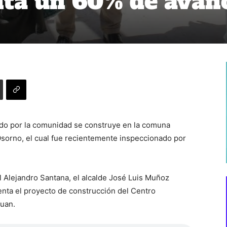
nta un 60% de avan
ado por la comunidad se construye en la comuna
Osorno, el cual fue recientemente inspeccionado por
l Alejandro Santana, el alcalde José Luis Muñoz
nta el proyecto de construcción del Centro
Juan.