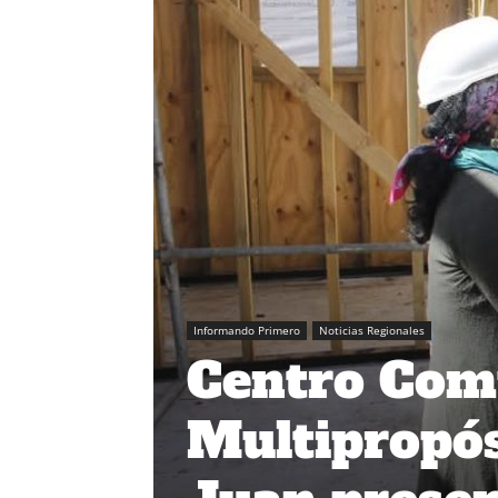
Informando Primero
Noticias Regionales
Centro Com
Multipropós