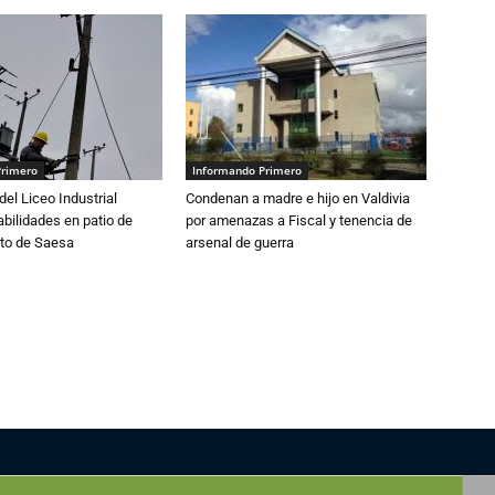
Primero
Informando Primero
del Liceo Industrial
Condenan a madre e hijo en Valdivia
abilidades en patio de
por amenazas a Fiscal y tenencia de
to de Saesa
arsenal de guerra