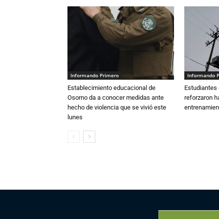
Informando Primero
Informando 
Establecimiento educacional de
Estudiantes 
Osorno da a conocer medidas ante
reforzaron h
hecho de violencia que se vivió este
entrenamien
lunes