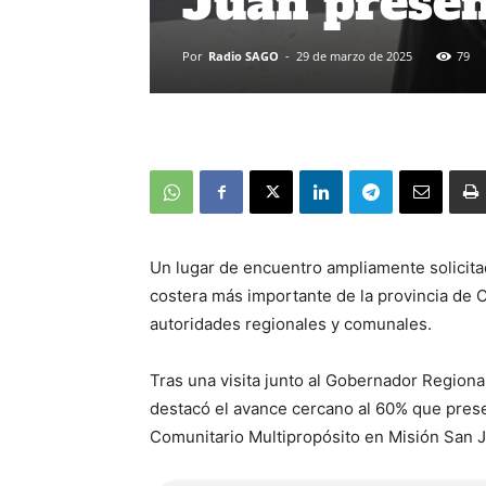
Juan prese
Por
Radio SAGO
-
29 de marzo de 2025
79
Un lugar de encuentro ampliamente solicit
costera más importante de la provincia de 
autoridades regionales y comunales.
Tras una visita junto al Gobernador Regiona
destacó el avance cercano al 60% que prese
Comunitario Multipropósito en Misión San 