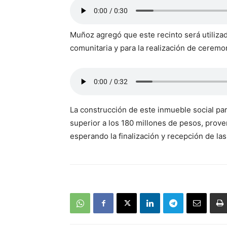
Muñoz agregó que este recinto será utiliza
comunitaria y para la realización de ceremoni
La construcción de este inmueble social pa
superior a los 180 millones de pesos, prove
esperando la finalización y recepción de la