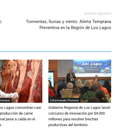
Artículo siguiente
c
Tormentas, lluvias y viento: Alerta Temprana
Preventiva en la Región de Los Lagos
Primero
Informando Primero
Los Lagos concentran casi
Gobierno Regional de Los Lagos lanzó
 producción de carne
concurso de innovación por $4.000
nal pese a caída en el
millones para resolver brechas
s
productivas del territorio