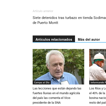
Artículo anterior
Siete detenidos tras turbazo en tienda Sodima
de Puerto Montt
Artículos relacionados
Más del autor
Campo al Día
Informando 
Las lecciones que están dejando las
Los Ríos y 
fuertes lluvias en el mundo agrícola
el 40% de la
del país las comenta el Vice-
bovina nacio
presidente de la SNA
resto del paí