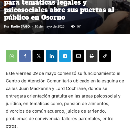
para temáticas legales y
psicosociales abre sus puertas al
público en Osorno
Por
Radio SAGO
-
10 de mayo de 2025
161
Este viernes 09 de mayo comenzó su funcionamiento el
Centro de Atención Comunitario ubicado en la esquina de
calles Juan Mackenna y Lord Cochrane, donde se
entregará orientación gratuita en las áreas psicosocial y
jurídica, en temáticas como, pensión de alimentos,
divorcios de común acuerdo, juicios de arriendo,
problemas de convivencia, talleres parentales, entre
otros.