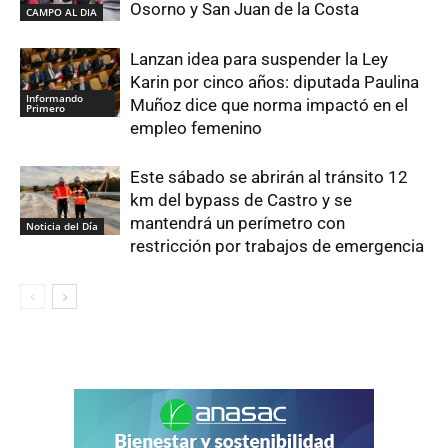
Osorno y San Juan de la Costa
CAMPO AL DIA
Lanzan idea para suspender la Ley
Karin por cinco años: diputada Paulina
Informando
Muñoz dice que norma impactó en el
Primero
empleo femenino
Este sábado se abrirán al tránsito 12
km del bypass de Castro y se
mantendrá un perímetro con
Noticia del Día
restricción por trabajos de emergencia