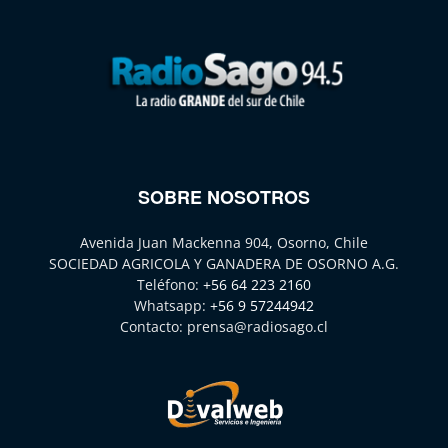
SOBRE NOSOTROS
Avenida Juan Mackenna 904, Osorno, Chile
SOCIEDAD AGRICOLA Y GANADERA DE OSORNO A.G.
Teléfono:
+56 64 223 2160
Whatsapp:
+56 9 57244942
Contacto:
prensa@radiosago.cl