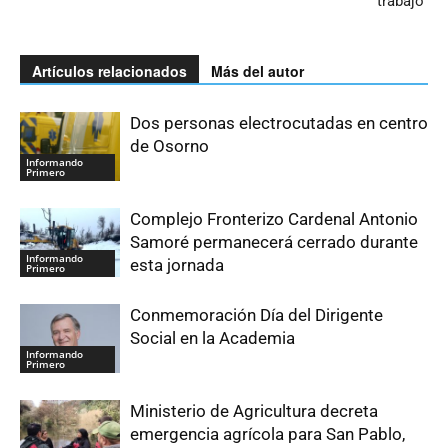
trabajo”
Artículos relacionados
Más del autor
Dos personas electrocutadas en centro
de Osorno
Informando
Primero
Complejo Fronterizo Cardenal Antonio
Samoré permanecerá cerrado durante
Informando
esta jornada
Primero
Conmemoración Día del Dirigente
Social en la Academia
Informando
Primero
Ministerio de Agricultura decreta
emergencia agrícola para San Pablo,