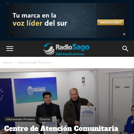
Inicio
Informando Primero
Informando Primero
Osorno
Centro de Atención Comunitaria