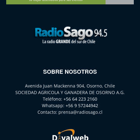
SOBRE NOSOTROS
Avenida Juan Mackenna 904, Osorno, Chile
SOCIEDAD AGRICOLA Y GANADERA DE OSORNO A.G.
Teléfono:
+56 64 223 2160
Whatsapp:
+56 9 57244942
Contacto:
prensa@radiosago.cl