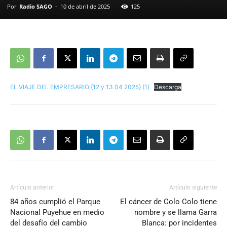
Por
Radio SAGO
-
10 de abril de 2025
125
EL VIAJE DEL EMPRESARIO {12 y 13 04 2025} (1)
Descarga
Artículo anterior
Artículo siguiente
84 años cumplió el Parque
El cáncer de Colo Colo tiene
Nacional Puyehue en medio
nombre y se llama Garra
del desafío del cambio
Blanca: por incidentes