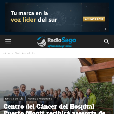
Inicio
Noticia del Día
Noticia del Día
Noticias Regionales
Centro del Cáncer del Hospital
Puerto Montt recibirá asesoría de