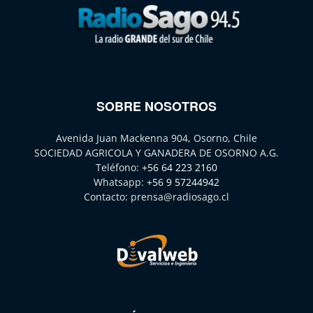
SOBRE NOSOTROS
Avenida Juan Mackenna 904, Osorno, Chile
SOCIEDAD AGRICOLA Y GANADERA DE OSORNO A.G.
Teléfono:
+56 64 223 2160
Whatsapp:
+56 9 57244942
Contacto:
prensa@radiosago.cl