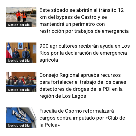
Este sábado se abrirán al tránsito 12
km del bypass de Castro y se
mantendrá un perímetro con
Noticia del Día
restricción por trabajos de emergencia
900 agricultores recibirán ayuda en Los
Ríos por la declaración de emergencia
agrícola
Noticia del Día
Consejo Regional aprueba recursos
para fortalecer el trabajo de los canes
detectores de drogas de la PDI en la
Noticia del Día
región de Los Lagos
Fiscalía de Osorno reformalizará
cargos contra imputado por «Club de
la Pelea»
Noticia del Día