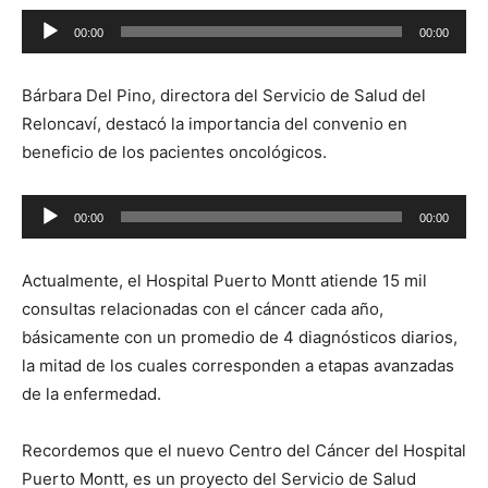
Reproductor
00:00
00:00
de
audio
Bárbara Del Pino, directora del Servicio de Salud del
Reloncaví, destacó la importancia del convenio en
beneficio de los pacientes oncológicos.
Reproductor
00:00
00:00
de
audio
Actualmente, el Hospital Puerto Montt atiende 15 mil
consultas relacionadas con el cáncer cada año,
básicamente con un promedio de 4 diagnósticos diarios,
la mitad de los cuales corresponden a etapas avanzadas
de la enfermedad.
Recordemos que el nuevo Centro del Cáncer del Hospital
Puerto Montt, es un proyecto del Servicio de Salud