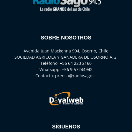
SOBRE NOSOTROS
Avenida Juan Mackenna 904, Osorno, Chile
SOCIEDAD AGRICOLA Y GANADERA DE OSORNO A.G.
Teléfono:
+56 64 223 2160
Whatsapp:
+56 9 57244942
Contacto:
prensa@radiosago.cl
SÍGUENOS