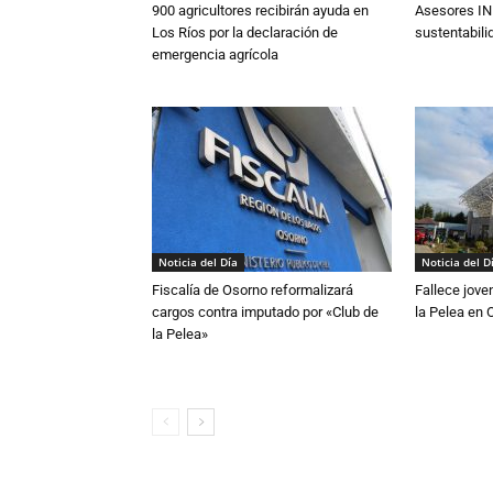
900 agricultores recibirán ayuda en
Asesores IN
Los Ríos por la declaración de
sustentabili
emergencia agrícola
Noticia del Día
Noticia del D
Fiscalía de Osorno reformalizará
Fallece jove
cargos contra imputado por «Club de
la Pelea en 
la Pelea»