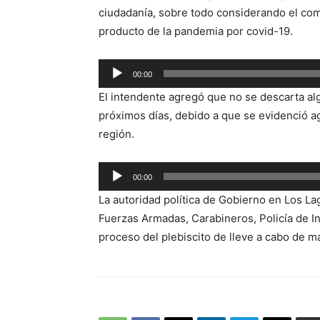
ciudadanía, sobre todo considerando el com
producto de la pandemia por covid-19.
Reproductor
00:00
de
El intendente agregó que no se descarta al
audio
próximos días, debido a que se evidenció 
región.
Reproductor
00:00
de
La autoridad política de Gobierno en Los La
audio
Fuerzas Armadas, Carabineros, Policía de In
proceso del plebiscito de lleve a cabo de m