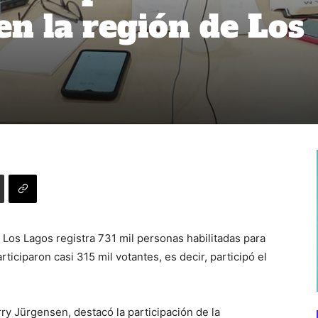
en la región de Los
e Los Lagos registra 731 mil personas habilitadas para
ticiparon casi 315 mil votantes, es decir, participó el
ry Jürgensen, destacó la participación de la