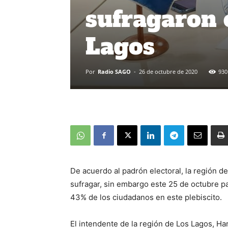
sufragaron 
Lagos
Por
Radio SAGO
-
26 de octubre de 2020
930
De acuerdo al padrón electoral, la región d
sufragar, sin embargo este 25 de octubre par
43% de los ciudadanos en este plebiscito.
El intendente de la región de Los Lagos, Har