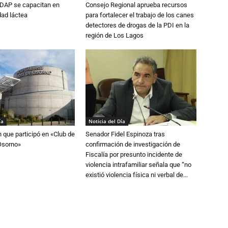
DAP se capacitan en
Consejo Regional aprueba recursos
dad láctea
para fortalecer el trabajo de los canes
detectores de drogas de la PDI en la
región de Los Lagos
ía
Noticia del Día
n que participó en «Club de
Senador Fidel Espinoza tras
Osorno»
confirmación de investigación de
Fiscalía por presunto incidente de
violencia intrafamiliar señala que “no
existió violencia física ni verbal de...