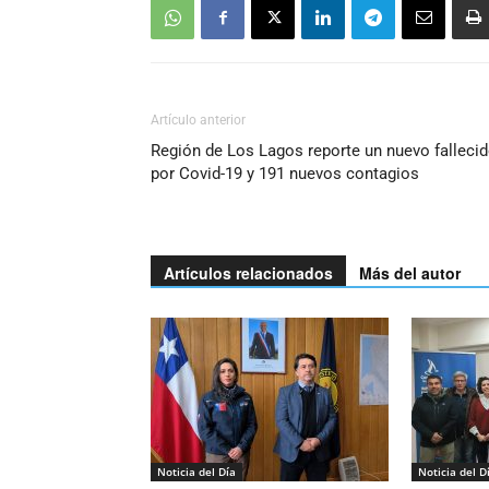
Artículo anterior
Región de Los Lagos reporte un nuevo falleci
por Covid-19 y 191 nuevos contagios
Artículos relacionados
Más del autor
Noticia del Día
Noticia del D