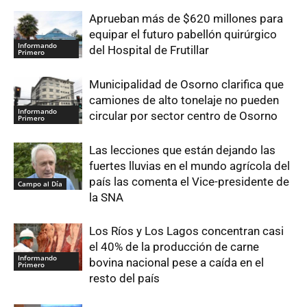
Aprueban más de $620 millones para
equipar el futuro pabellón quirúrgico
Informando
del Hospital de Frutillar
Primero
Municipalidad de Osorno clarifica que
camiones de alto tonelaje no pueden
Informando
circular por sector centro de Osorno
Primero
Las lecciones que están dejando las
fuertes lluvias en el mundo agrícola del
país las comenta el Vice-presidente de
Campo al Día
la SNA
Los Ríos y Los Lagos concentran casi
el 40% de la producción de carne
Informando
bovina nacional pese a caída en el
Primero
resto del país