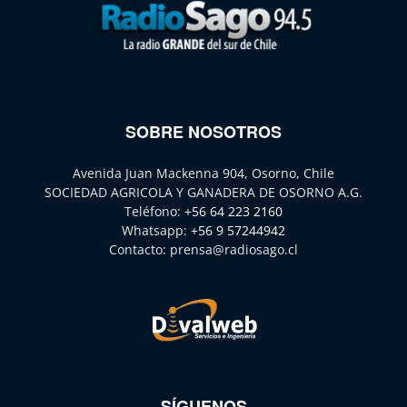
SOBRE NOSOTROS
Avenida Juan Mackenna 904, Osorno, Chile
SOCIEDAD AGRICOLA Y GANADERA DE OSORNO A.G.
Teléfono:
+56 64 223 2160
Whatsapp:
+56 9 57244942
Contacto:
prensa@radiosago.cl
SÍGUENOS