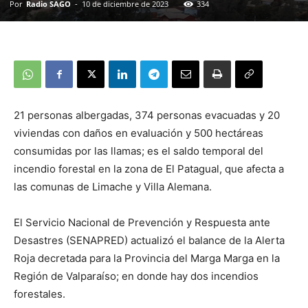
Por
Radio SAGO
-
10 de diciembre de 2023
334
21 personas albergadas, 374 personas evacuadas y 20
viviendas con daños en evaluación y 500 hectáreas
consumidas por las llamas; es el saldo temporal del
incendio forestal en la zona de El Patagual, que afecta a
las comunas de Limache y Villa Alemana.
El Servicio Nacional de Prevención y Respuesta ante
Desastres (SENAPRED) actualizó el balance de la Alerta
Roja decretada para la Provincia del Marga Marga en la
Región de Valparaíso; en donde hay dos incendios
forestales.