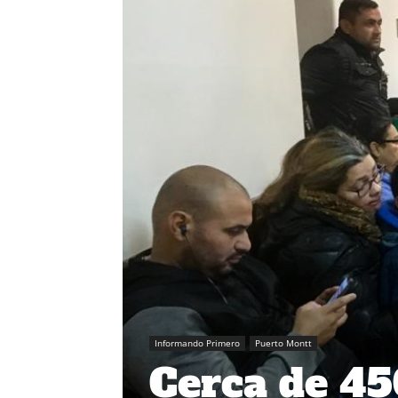
Informando Primero
Puerto Montt
Cerca de 45