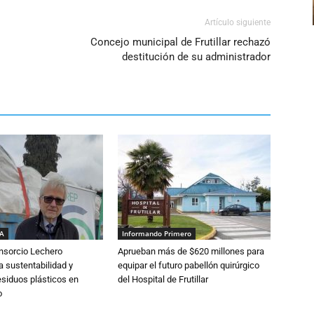
Artículo siguiente
Concejo municipal de Frutillar rechazó
destitución de su administrador
IA
Informando Primero
nsorcio Lechero
Aprueban más de $620 millones para
a sustentabilidad y
equipar el futuro pabellón quirúrgico
esiduos plásticos en
del Hospital de Frutillar
o