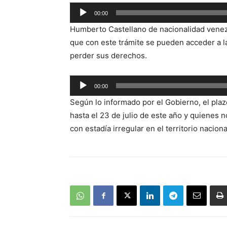
00:00
Reproductor
Humberto Castellano de nacionalidad venezo
de
que con este trámite se pueden acceder a la
audio
perder sus derechos.
Reproductor
00:00
de
Según lo informado por el Gobierno, el pla
audio
hasta el 23 de julio de este año y quienes 
con estadía irregular en el territorio naciona