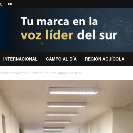
INTERNACIONAL
CAMPO AL DÍA
REGIÓN ACUÍCOLA
os han realizado el trámite de estampado de visas