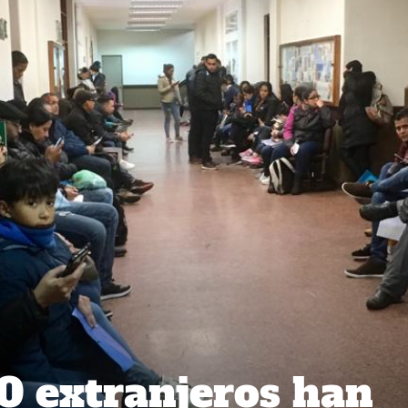
0 extranjeros han