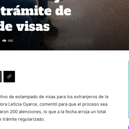
 trámite de
e visas
486
tivo de estampado de visas para los extranjeros de la
ora Leticia Oyarce, comentó para que el proceso sea
on 200 atenciones, lo que a la fecha arroja un total
 trámite regularizado.