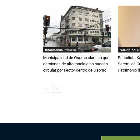
Informando Primero
Noticia del D
Municipalidad de Osorno clarifica que
Periodista 
camiones de alto tonelaje no pueden
Seremi de Cul
circular por sector centro de Osorno
Patrimonio d