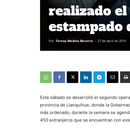
realizado el
estampado d
Por
Teresa Medina Becerra
-
27 de abril de 2019
Este sábado se desarrolló el segundo opera
provincia de Llanquihue, donde la Gobernad
más ordenado, durante la semana se agendar
450 extranjeros que se encuentran con este