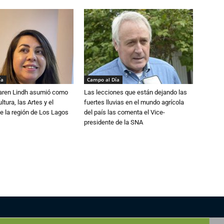
ía
Campo al Día
Karen Lindh asumió como
Las lecciones que están dejando las
tura, las Artes y el
fuertes lluvias en el mundo agrícola
e la región de Los Lagos
del país las comenta el Vice-
presidente de la SNA