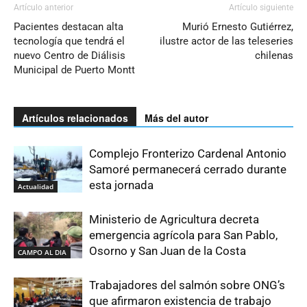
Artículo anterior
Artículo siguiente
Pacientes destacan alta
Murió Ernesto Gutiérrez,
tecnología que tendrá el
ilustre actor de las teleseries
nuevo Centro de Diálisis
chilenas
Municipal de Puerto Montt
Artículos relacionados
Más del autor
Complejo Fronterizo Cardenal Antonio
Samoré permanecerá cerrado durante
esta jornada
Actualidad
Ministerio de Agricultura decreta
emergencia agrícola para San Pablo,
Osorno y San Juan de la Costa
CAMPO AL DIA
Trabajadores del salmón sobre ONG’s
que afirmaron existencia de trabajo