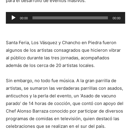
para el desarrollo de eventos masivos.
Reproductor
00:00
00:00
de
audio
Santa Feria, Los Vásquez y Chancho en Piedra fueron
algunos de los artistas consagrados que hicieron vibrar
al público durante las tres jornadas, acompañados
además de los cerca de 20 artistas locales.
Sin embargo, no todo fue música. A la gran parrilla de
artistas, se sumaron las verdaderas parrillas con asados,
anticuchos y la perla del evento, un ‘Asado de vacuno
parado’ de 14 horas de cocción, que contó con apoyo del
Chef Alonso Barraza conocido por participar de diversos
programas de comidas en televisión, quien destacó las
celebraciones que se realizan en el sur del país.