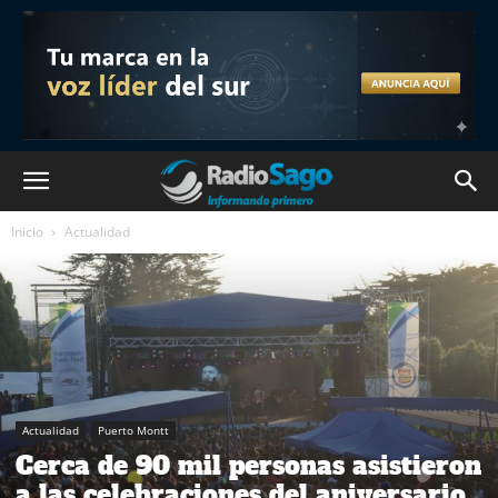
Inicio
Actualidad
Actualidad
Puerto Montt
Cerca de 90 mil personas asistieron
a las celebraciones del aniversario