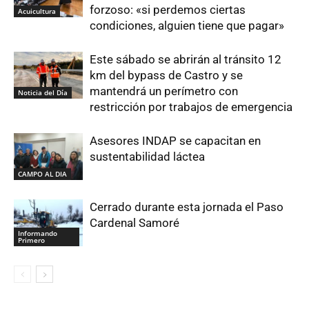
forzoso: «si perdemos ciertas
Acuicultura
condiciones, alguien tiene que pagar»
Este sábado se abrirán al tránsito 12
km del bypass de Castro y se
mantendrá un perímetro con
Noticia del Día
restricción por trabajos de emergencia
Asesores INDAP se capacitan en
sustentabilidad láctea
CAMPO AL DIA
Cerrado durante esta jornada el Paso
Cardenal Samoré
Informando
Primero