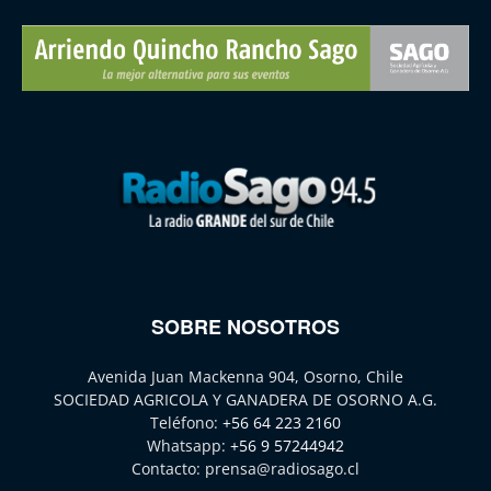
SOBRE NOSOTROS
Avenida Juan Mackenna 904, Osorno, Chile
SOCIEDAD AGRICOLA Y GANADERA DE OSORNO A.G.
Teléfono:
+56 64 223 2160
Whatsapp:
+56 9 57244942
Contacto:
prensa@radiosago.cl