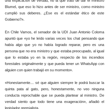
una explicación de verdad, no la que trató de dar el ministro
Blumel, que eso lo hizo antes de ser ministro, como ministro
cumplió sus deberes. ¿Ese es el estándar ético de este
Gobierno?».
En Chile Vamos, el senador de la UDI Juan Antonio Coloma
apuntó que «yo he leído varias veces los chat pensando que
había algo que yo no había logrado reparar, pero es una
persona que no era ministro y que estaba preocupado, al igual
que lo estaba yo en la región, respecto de los incendios
forestales originalmente y que pueda tener un WhatsApp con
alguien con quien trabajó en su momento».
«Honestamente… sé que alguien siempre le podrá buscar la
quinta pata al gato, pero, honestamente, no veo ninguna
conducta reprochable que se pueda plantear al ministro. De
verdad siento que todo tiene una exageración», añadió el
legislador gremialista.