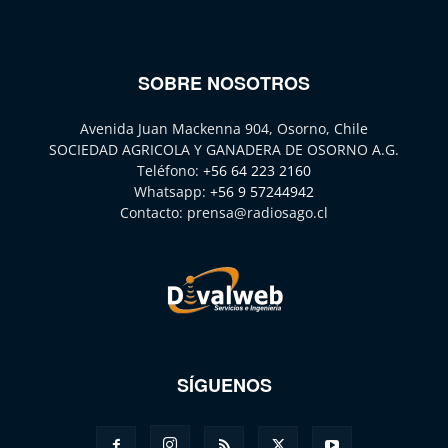
SOBRE NOSOTROS
Avenida Juan Mackenna 904, Osorno, Chile
SOCIEDAD AGRICOLA Y GANADERA DE OSORNO A.G.
Teléfono:
+56 64 223 2160
Whatsapp:
+56 9 57244942
Contacto:
prensa@radiosago.cl
SÍGUENOS