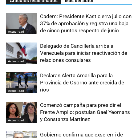
Artículos relacionados
Más del autor
Cadem: Presidente Kast cierra julio con
37% de aprobación y registra una baja
de cinco puntos respecto de junio
Actualidad
Delegado de Cancillería arriba a
Venezuela para iniciar reactivación de
relaciones consulares
Actualidad
Declaran Alerta Amarilla para la
Provincia de Osorno ante crecida de
ríos
Actualidad
Comenzó campaña para presidir el
Frente Amplio: postulan Gael Yeomans
y Constanza Martínez
Actualidad
Gobierno confirma que exseremi de