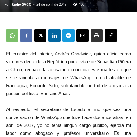
Por
Radio SAGO
-
24 de abril de 2019
100
El ministro del Interior, Andrés Chadwick, quien oficia como
vicepresidente de la República por el viaje de Sebastián Piñera
a China, rechazó la acusación conocida este martes en que
se le vincula a mensajes de WhatsApp con el alcalde de
Rancagua, Eduardo Soto, solicitándole un tuit de apoyo a la
gestión del fiscal Emiliano Arias.
Al respecto, el secretario de Estado afirmó que «es una
conversación de WhatsApp que tuve hace dos años atrás, en
abril de 2017, yo no tenía ningún cargo público, ejercía mi
labor como abogado y profesor universitario. Es una