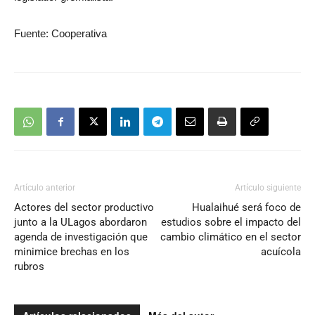
Fuente: Cooperativa
Artículo anterior
Artículo siguiente
Actores del sector productivo
Hualaihué será foco de
junto a la ULagos abordaron
estudios sobre el impacto del
agenda de investigación que
cambio climático en el sector
minimice brechas en los
acuícola
rubros