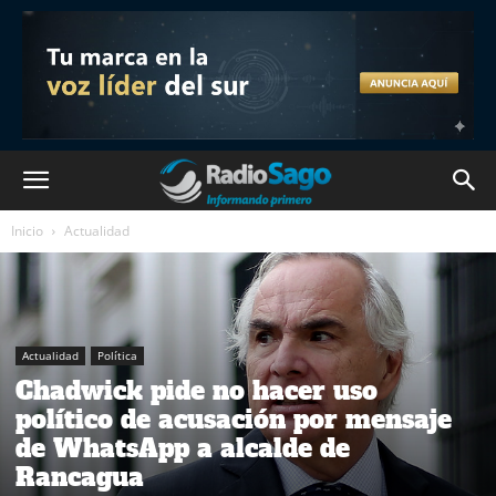
Inicio
Actualidad
Actualidad
Política
Chadwick pide no hacer uso
político de acusación por mensaje
de WhatsApp a alcalde de
Rancagua