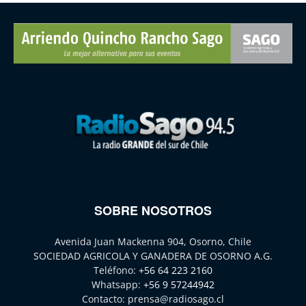
SOBRE NOSOTROS
Avenida Juan Mackenna 904, Osorno, Chile
SOCIEDAD AGRICOLA Y GANADERA DE OSORNO A.G.
Teléfono:
+56 64 223 2160
Whatsapp:
+56 9 57244942
Contacto:
prensa@radiosago.cl