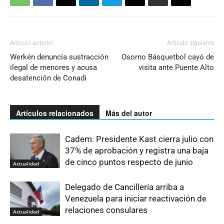
Artículo anterior
Artículo siguiente
Werkén denuncia sustracción
Osorno Básquetbol cayó de
ilegal de menores y acusa
visita ante Puente Alto
desatención de Conadi
Artículos relacionados
Más del autor
Cadem: Presidente Kast cierra julio con
37% de aprobación y registra una baja
de cinco puntos respecto de junio
Actualidad
Delegado de Cancillería arriba a
Venezuela para iniciar reactivación de
relaciones consulares
Actualidad