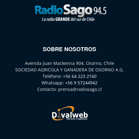
SOBRE NOSOTROS
Avenida Juan Mackenna 904, Osorno, Chile
SOCIEDAD AGRICOLA Y GANADERA DE OSORNO A.G.
Teléfono:
+56 64 223 2160
Whatsapp:
+56 9 57244942
Contacto:
prensa@radiosago.cl