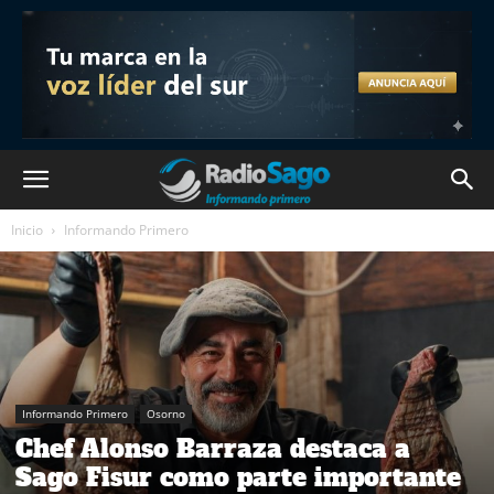
Inicio
Informando Primero
Informando Primero
Osorno
Chef Alonso Barraza destaca a
Sago Fisur como parte importante