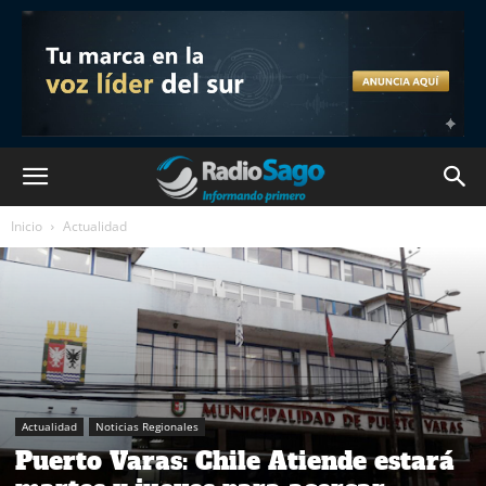
Inicio
Actualidad
Actualidad
Noticias Regionales
Puerto Varas: Chile Atiende estará