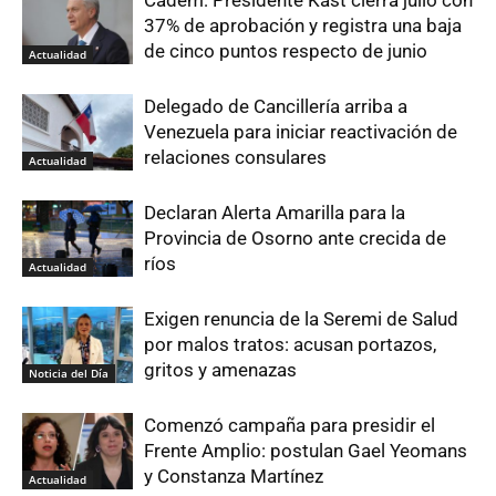
Cadem: Presidente Kast cierra julio con
37% de aprobación y registra una baja
de cinco puntos respecto de junio
Actualidad
Delegado de Cancillería arriba a
Venezuela para iniciar reactivación de
relaciones consulares
Actualidad
Declaran Alerta Amarilla para la
Provincia de Osorno ante crecida de
ríos
Actualidad
Exigen renuncia de la Seremi de Salud
por malos tratos: acusan portazos,
gritos y amenazas
Noticia del Día
Comenzó campaña para presidir el
Frente Amplio: postulan Gael Yeomans
y Constanza Martínez
Actualidad