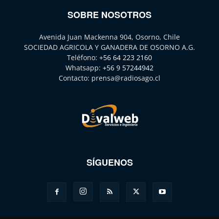
SOBRE NOSOTROS
Avenida Juan Mackenna 904, Osorno, Chile
SOCIEDAD AGRICOLA Y GANADERA DE OSORNO A.G.
Teléfono:
+56 64 223 2160
Whatsapp:
+56 9 57244942
Contacto:
prensa@radiosago.cl
SÍGUENOS