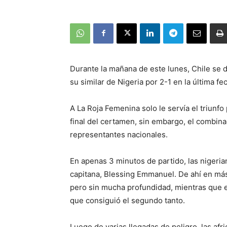
Durante la mañana de este lunes, Chile se 
su similar de Nigeria por 2-1 en la última fe
A La Roja Femenina solo le servía el triunfo 
final del certamen, sin embargo, el combina
representantes nacionales.
En apenas 3 minutos de partido, las nigeria
capitana, Blessing Emmanuel. De ahí en más,
pero sin mucha profundidad, mientras que e
que consiguió el segundo tanto.
Luego de varias llegadas de peligro, las afri