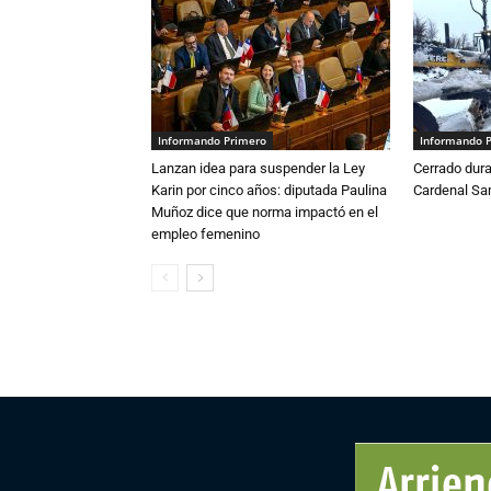
Informando Primero
Informando 
Lanzan idea para suspender la Ley
Cerrado dura
Karin por cinco años: diputada Paulina
Cardenal S
Muñoz dice que norma impactó en el
empleo femenino