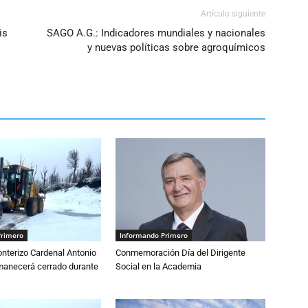
Artículo siguiente
is
SAGO A.G.: Indicadores mundiales y nacionales
y nuevas políticas sobre agroquímicos
Primero
Informando Primero
nterizo Cardenal Antonio
Conmemoración Día del Dirigente
anecerá cerrado durante
Social en la Academia