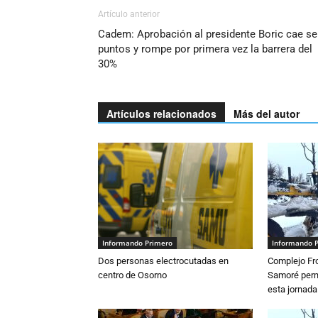
Artículo anterior
Cadem: Aprobación al presidente Boric cae se
puntos y rompe por primera vez la barrera del
30%
Artículos relacionados
Más del autor
Informando Primero
Informando 
Dos personas electrocutadas en
Complejo Fro
centro de Osorno
Samoré perm
esta jornada