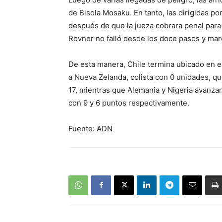
de Bisola Mosaku. En tanto, las dirigidas por
después de que la jueza cobrara penal para
Rovner no falló desde los doce pasos y marc
De esta manera, Chile termina ubicado en el
a Nueva Zelanda, colista con 0 unidades, 
17, mientras que Alemania y Nigeria avanzan
con 9 y 6 puntos respectivamente.
Fuente: ADN