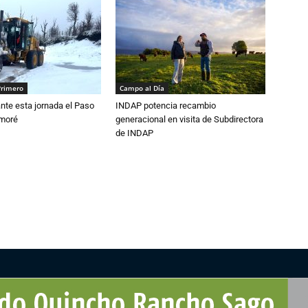
Primero
Campo al Día
nte esta jornada el Paso
INDAP potencia recambio
amoré
generacional en visita de Subdirectora
de INDAP