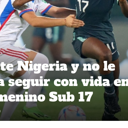
te Nigeria y no le
 seguir con vida en
menino Sub 17
8