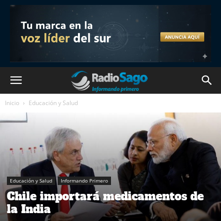
Inicio
Educación y Salud
Educación y Salud
Informando Primero
Chile importará medicamentos de
la India