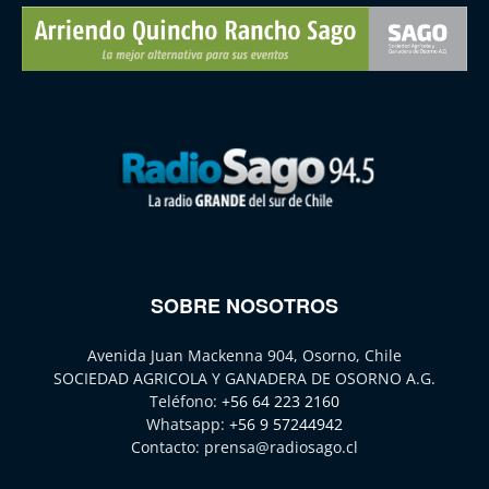
SOBRE NOSOTROS
Avenida Juan Mackenna 904, Osorno, Chile
SOCIEDAD AGRICOLA Y GANADERA DE OSORNO A.G.
Teléfono:
+56 64 223 2160
Whatsapp:
+56 9 57244942
Contacto:
prensa@radiosago.cl