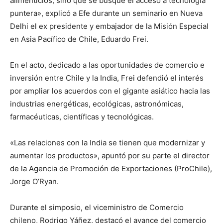
alimenticios, sino que se busque el acceso a tecnología
puntera», explicó a Efe durante un seminario en Nueva
Delhi el ex presidente y embajador de la Misión Especial
en Asia Pacífico de Chile, Eduardo Frei.
En el acto, dedicado a las oportunidades de comercio e
inversión entre Chile y la India, Frei defendió el interés
por ampliar los acuerdos con el gigante asiático hacia las
industrias energéticas, ecológicas, astronómicas,
farmacéuticas, científicas y tecnológicas.
«Las relaciones con la India se tienen que modernizar y
aumentar los productos», apuntó por su parte el director
de la Agencia de Promoción de Exportaciones (ProChile),
Jorge O’Ryan.
Durante el simposio, el viceministro de Comercio
chileno, Rodrigo Yáñez, destacó el avance del comercio