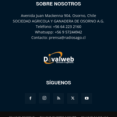
SOBRE NOSOTROS
Avenida Juan Mackenna 904, Osorno, Chile
SOCIEDAD AGRICOLA Y GANADERA DE OSORNO A.G.
Teléfono:
+56 64 223 2160
Whatsapp:
+56 9 57244942
Contacto:
prensa@radiosago.cl
SÍGUENOS