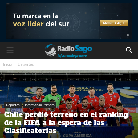
Inicio
Deportes
Deportes
Informando Primero
Chile perdió terreno en el ranking
de la FIFA a la espera de las
Clasificatorias