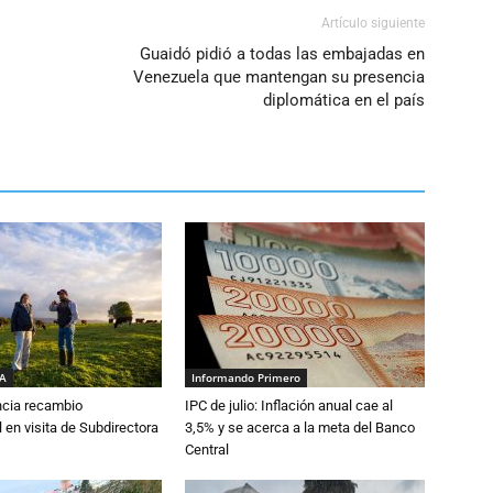
Artículo siguiente
Guaidó pidió a todas las embajadas en
Venezuela que mantengan su presencia
diplomática en el país
IA
Informando Primero
cia recambio
IPC de julio: Inflación anual cae al
 en visita de Subdirectora
3,5% y se acerca a la meta del Banco
Central