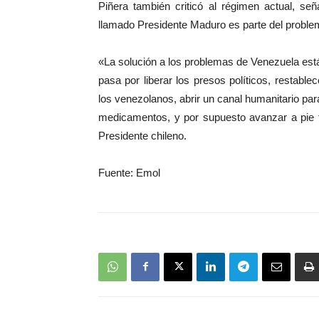
Piñera también criticó al régimen actual, 
llamado Presidente Maduro es parte del problem
«La solución a los problemas de Venezuela est
pasa por liberar los presos políticos, restabl
los venezolanos, abrir un canal humanitario para
medicamentos, y por supuesto avanzar a pie f
Presidente chileno.
Fuente: Emol