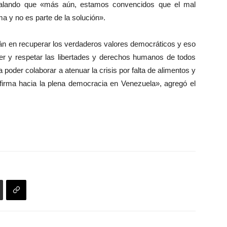
señalando que «más aún, estamos convencidos que el mal
a y no es parte de la solución».
án en recuperar los verdaderos valores democráticos y eso
ecer y respetar las libertades y derechos humanos de todos
 poder colaborar a atenuar la crisis por falta de alimentos y
irma hacia la plena democracia en Venezuela», agregó el