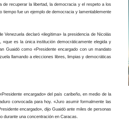
e recuperar la libertad, la democracia y el respeto a los
o tiempo fue un ejemplo de democracia y lamentablemente
de Venezuela declaró «ilegítima» la presidencia de Nicolás
«que es la única institución democráticamente elegida y
 Juan Guaidó como «Presidente encargado con un mandato
uela llamando a elecciones libres, limpias y democráticas
Presidente encargado» del país caribeño, en medio de la
aduro convocada para hoy. «Juro asumir formalmente las
Presidente encargado», dijo Guaidó ante miles de personas
cio durante una concentración en Caracas.