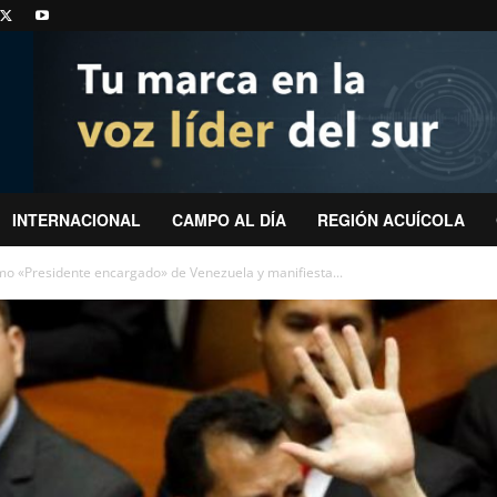
INTERNACIONAL
CAMPO AL DÍA
REGIÓN ACUÍCOLA
mo «Presidente encargado» de Venezuela y manifiesta...