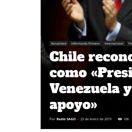
Actualidad
Informando Primero
Internacional
Po
Chile recon
como «Presi
Venezuela y
apoyo»
Por
Radio SAGO
-
23 de enero de 2019
106