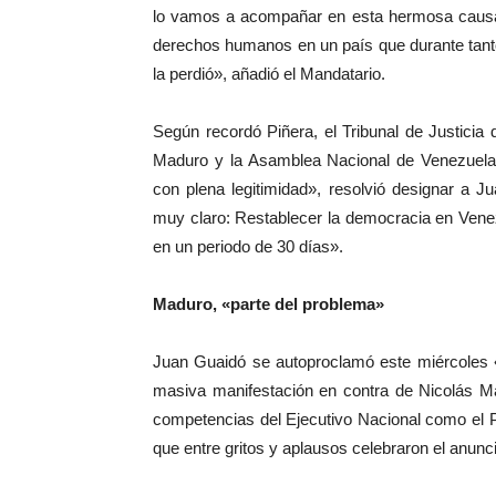
lo vamos a acompañar en esta hermosa causa d
derechos humanos en un país que durante tant
la perdió», añadió el Mandatario.
Según recordó Piñera, el Tribunal de Justicia 
Maduro y la Asamblea Nacional de Venezuela, 
con plena legitimidad», resolvió designar a
muy claro: Restablecer la democracia en Venez
en un periodo de 30 días».
Maduro, «parte del problema»
Juan Guaidó se autoproclamó este miércoles «
masiva manifestación en contra de Nicolás M
competencias del Ejecutivo Nacional como el 
que entre gritos y aplausos celebraron el anun