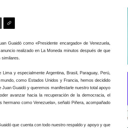
 Juan Guaidó como «Presidente encargado» de Venezuela,
 anuncio realizado en La Moneda minutos después de que
 similares.
de Lima y especialmente Argentina, Brasil, Paraguay, Perú,
l mundo, como Estados Unidos y Francia, hemos decidido
 Juan Guaidó y queremos manifestarle nuestro total apoyo
oder avanzar hacia la recuperación de la democracia, el
país hermano como Venezuela», señaló Piñera, acompañado
Guaidó que cuenta con todo nuestro respaldo y apoyo y que