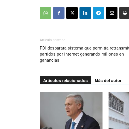
Artículo anterior
PDI desbarata sistema que permitía retransmit
partidos por internet generando millones en
ganancias
Artículos relacionados
Más del autor