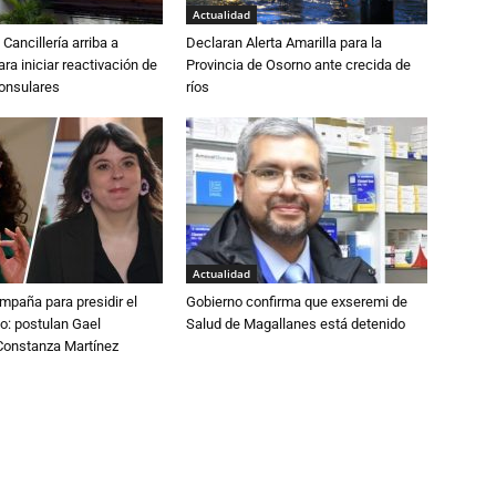
Actualidad
Cancillería arriba a
Declaran Alerta Amarilla para la
ra iniciar reactivación de
Provincia de Osorno ante crecida de
consulares
ríos
Actualidad
paña para presidir el
Gobierno confirma que exseremi de
o: postulan Gael
Salud de Magallanes está detenido
onstanza Martínez