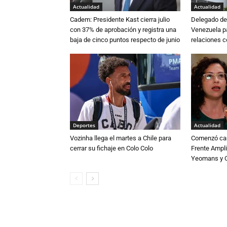
Actualidad
Actualidad
Cadem: Presidente Kast cierra julio
Delegado de 
con 37% de aprobación y registra una
Venezuela pa
baja de cinco puntos respecto de junio
relaciones 
Deportes
Actualidad
Vozinha llega el martes a Chile para
Comenzó cam
cerrar su fichaje en Colo Colo
Frente Ampli
Yeomans y C