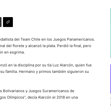
dallista del Team Chile en los Juegos Panamericanos.
al del florete y alcanzó la plata. Perdió la final, pero
ón en esgrima.
zó en la disciplina por su tía Luz Alarcón, quien fue
 su familia. Hermano y primos también siguieron su
s Bolivarianos y Juegos Suramericanos de
os Olímpicos”, decía Alarcón el 2018 en una