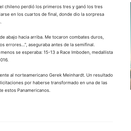
 chileno perdió los primeros tres y ganó los tres
arse en los cuartos de final, donde dio la sorpresa
.
de abajo hacia arriba. Me tocaron combates duros,
os errores…”, aseguraba antes de la semifinal.
o menos se esperaba: 15-13 a Race Imboden, medallista
016.
frente al norteamericano Gerek Meinhardt. Un resultado
felicitaciones por haberse transformado en una de las
te estos Panamericanos.