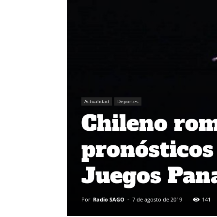
Actualidad
Deportes
Chileno rom
pronósticos
Juegos Pan
Por
Radio SAGO
-
7 de agosto de 2019
141