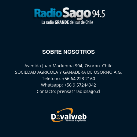
SOBRE NOSOTROS
Avenida Juan Mackenna 904, Osorno, Chile
SOCIEDAD AGRICOLA Y GANADERA DE OSORNO A.G.
Teléfono:
+56 64 223 2160
Whatsapp:
+56 9 57244942
Contacto:
prensa@radiosago.cl