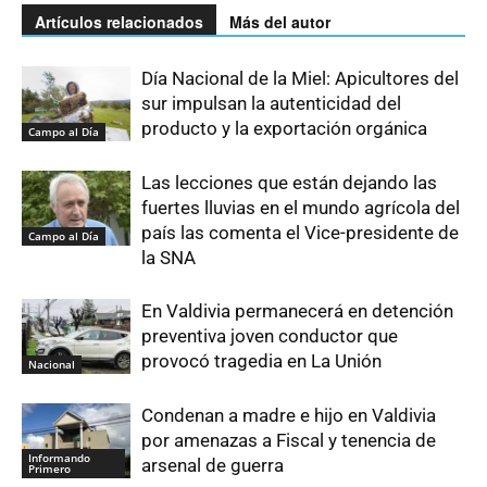
Artículos relacionados
Más del autor
Día Nacional de la Miel: Apicultores del
sur impulsan la autenticidad del
producto y la exportación orgánica
Campo al Día
Las lecciones que están dejando las
fuertes lluvias en el mundo agrícola del
país las comenta el Vice-presidente de
Campo al Día
la SNA
En Valdivia permanecerá en detención
preventiva joven conductor que
provocó tragedia en La Unión
Nacional
Condenan a madre e hijo en Valdivia
por amenazas a Fiscal y tenencia de
Informando
arsenal de guerra
Primero