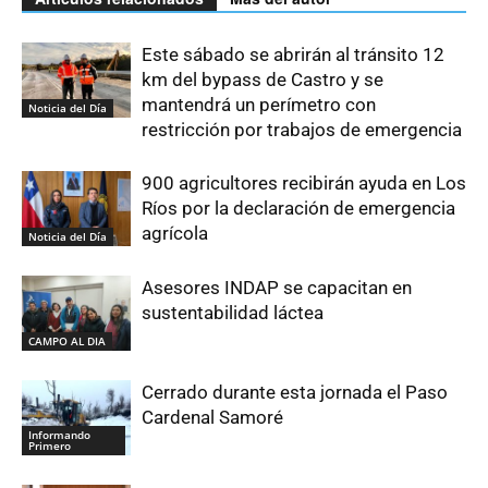
Este sábado se abrirán al tránsito 12
km del bypass de Castro y se
mantendrá un perímetro con
Noticia del Día
restricción por trabajos de emergencia
900 agricultores recibirán ayuda en Los
Ríos por la declaración de emergencia
agrícola
Noticia del Día
Asesores INDAP se capacitan en
sustentabilidad láctea
CAMPO AL DIA
Cerrado durante esta jornada el Paso
Cardenal Samoré
Informando
Primero