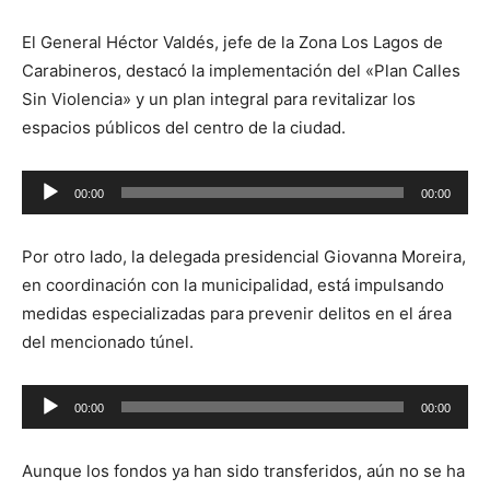
El General Héctor Valdés, jefe de la Zona Los Lagos de
Carabineros, destacó la implementación del «Plan Calles
Sin Violencia» y un plan integral para revitalizar los
espacios públicos del centro de la ciudad.
Reproductor
00:00
00:00
de
audio
Por otro lado, la delegada presidencial Giovanna Moreira,
en coordinación con la municipalidad, está impulsando
medidas especializadas para prevenir delitos en el área
del mencionado túnel.
Reproductor
00:00
00:00
de
audio
Aunque los fondos ya han sido transferidos, aún no se ha