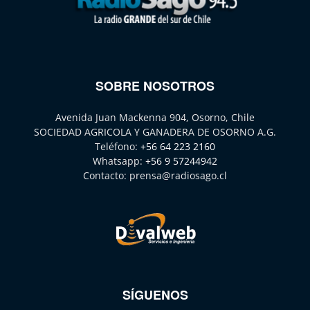
SOBRE NOSOTROS
Avenida Juan Mackenna 904, Osorno, Chile
SOCIEDAD AGRICOLA Y GANADERA DE OSORNO A.G.
Teléfono:
+56 64 223 2160
Whatsapp:
+56 9 57244942
Contacto:
prensa@radiosago.cl
SÍGUENOS