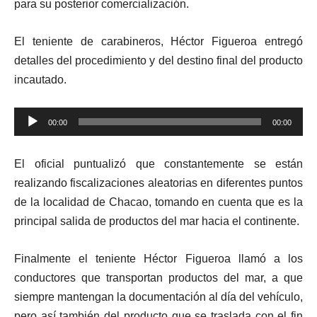
para su posterior comercialización.
El teniente de carabineros, Héctor Figueroa entregó
detalles del procedimiento y del destino final del producto
incautado.
Reproductor
00:00
00:00
de
audio
El oficial puntualizó que constantemente se están
realizando fiscalizaciones aleatorias en diferentes puntos
de la localidad de Chacao, tomando en cuenta que es la
principal salida de productos del mar hacia el continente.
Finalmente el teniente Héctor Figueroa llamó a los
conductores que transportan productos del mar, a que
siempre mantengan la documentación al día del vehículo,
pero así también del producto que se traslada con el fin