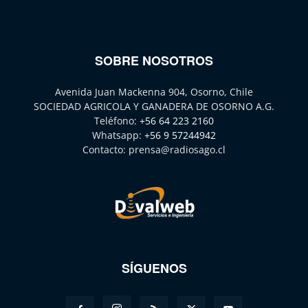
SOBRE NOSOTROS
Avenida Juan Mackenna 904, Osorno, Chile
SOCIEDAD AGRICOLA Y GANADERA DE OSORNO A.G.
Teléfono:
+56 64 223 2160
Whatsapp:
+56 9 57244942
Contacto:
prensa@radiosago.cl
SÍGUENOS