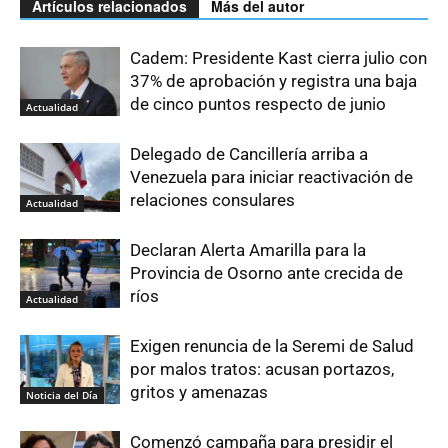
Artículos relacionados
Más del autor
Cadem: Presidente Kast cierra julio con
37% de aprobación y registra una baja
de cinco puntos respecto de junio
Actualidad
Delegado de Cancillería arriba a
Venezuela para iniciar reactivación de
relaciones consulares
Actualidad
Declaran Alerta Amarilla para la
Provincia de Osorno ante crecida de
ríos
Actualidad
Exigen renuncia de la Seremi de Salud
por malos tratos: acusan portazos,
gritos y amenazas
Noticia del Día
Comenzó campaña para presidir el