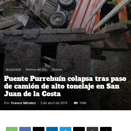
Actualidad
Noticia del Día
Osorno
Puente Purrehuín colapsa tras paso
de camión de alto tonelaje en San
Juan de la Costa
Por
Franco Méndez
-
3 de abril de 2019
1046