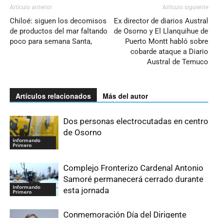
Artículo anterior
Artículo siguiente
Chiloé: siguen los decomisos
Ex director de diarios Austral
de productos del mar faltando
de Osorno y El Llanquihue de
poco para semana Santa,
Puerto Montt habló sobre
cobarde ataque a Diario
Austral de Temuco
Artículos relacionados
Más del autor
Dos personas electrocutadas en centro
de Osorno
Informando
Primero
Complejo Fronterizo Cardenal Antonio
Samoré permanecerá cerrado durante
Informando
esta jornada
Primero
Conmemoración Día del Dirigente