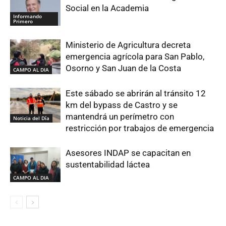
Social en la Academia
Informando
Primero
Ministerio de Agricultura decreta
emergencia agrícola para San Pablo,
Osorno y San Juan de la Costa
CAMPO AL DIA
Este sábado se abrirán al tránsito 12
km del bypass de Castro y se
mantendrá un perímetro con
Noticia del Día
restricción por trabajos de emergencia
Asesores INDAP se capacitan en
sustentabilidad láctea
CAMPO AL DIA