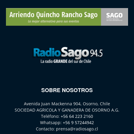
SOBRE NOSOTROS
Avenida Juan Mackenna 904, Osorno, Chile
SOCIEDAD AGRICOLA Y GANADERA DE OSORNO A.G.
Teléfono:
+56 64 223 2160
Whatsapp:
+56 9 57244942
Contacto:
prensa@radiosago.cl