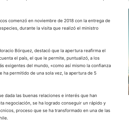
tricos comenzó en noviembre de 2018 con la entrega de
species, durante la visita que realizó el ministro
 Horacio Bórquez, destacó que la apertura reafirma el
uenta el país, el que le permite, puntualizó, a los
más exigentes del mundo, «como así mismo la confianza
 ha permitido de una sola vez, la apertura de 5
ue dada las buenas relaciones e interés que han
a negociación, se ha logrado conseguir un rápido y
técnicos, proceso que se ha transformado en una de las
ile.