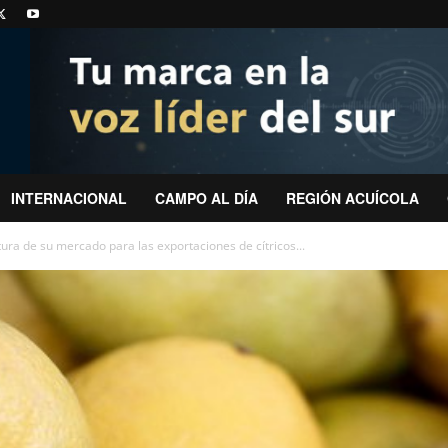
INTERNACIONAL
CAMPO AL DÍA
REGIÓN ACUÍCOLA
ura de su mercado para las exportaciones de cítricos...