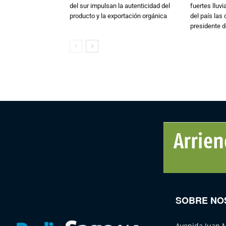
del sur impulsan la autenticidad del
fuertes lluv
producto y la exportación orgánica
del país las
presidente d
SOBRE NO
Avenida Juan 