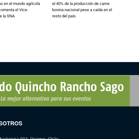
ias en el mundo agrícola
el 40% de la producción de carne
 comenta el Vice-
bovina nacional pese a caída en el
e la SNA
resto del país
SOTROS
Mackenna 904, Osorno, Chile