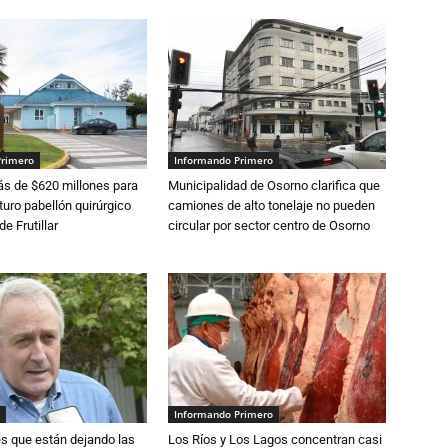
Primero
Informando Primero
s de $620 millones para
Municipalidad de Osorno clarifica que
turo pabellón quirúrgico
camiones de alto tonelaje no pueden
de Frutillar
circular por sector centro de Osorno
Informando Primero
s que están dejando las
Los Ríos y Los Lagos concentran casi