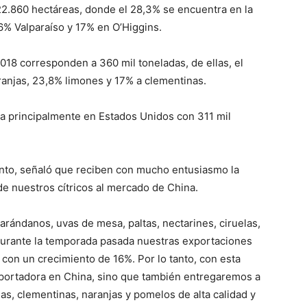
n 22.860 hectáreas, donde el 28,3% se encuentra en la
% Valparaíso y 17% en O’Higgins.
018 corresponden a 360 mil toneladas, de ellas, el
anjas, 23,8% limones y 17% a clementinas.
ra principalmente en Estados Unidos con 311 mil
anto, señaló que reciben con mucho entusiasmo la
 de nuestros cítricos al mercado de China.
rándanos, uvas de mesa, paltas, nectarines, ciruelas,
 Durante la temporada pasada nuestras exportaciones
 con un crecimiento de 16%. Por lo tanto, con esta
xportadora en China, sino que también entregaremos a
s, clementinas, naranjas y pomelos de alta calidad y