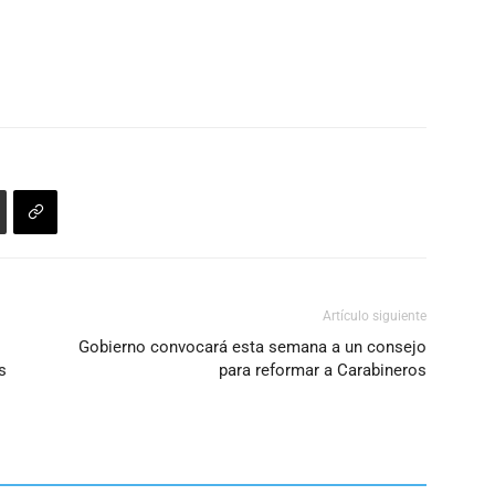
Artículo siguiente
Gobierno convocará esta semana a un consejo
s
para reformar a Carabineros