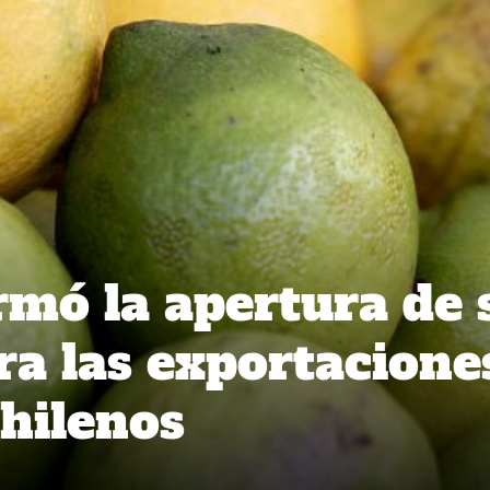
rmó la apertura de 
a las exportacione
chilenos