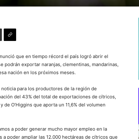
anunció que en tiempo récord el país logró abrir el
se podrán exportar naranjas, clementinas, mandarinas,
 esa nación en los próximos meses.
noticia para los productores de la región de
pación del 43% del total de exportaciones de cítricos,
) y de O’Higgins que aporta un 11,6% del volumen
 vamos a poder generar mucho mayor empleo en la
 a poder ampliar las 12.000 hectáreas de cítricos que