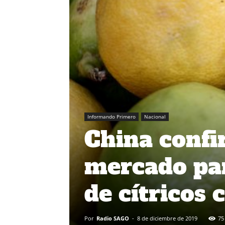
Informando Primero
Nacional
China confi
mercado par
de cítricos 
Por
Radio SAGO
-
8 de diciembre de 2019
75