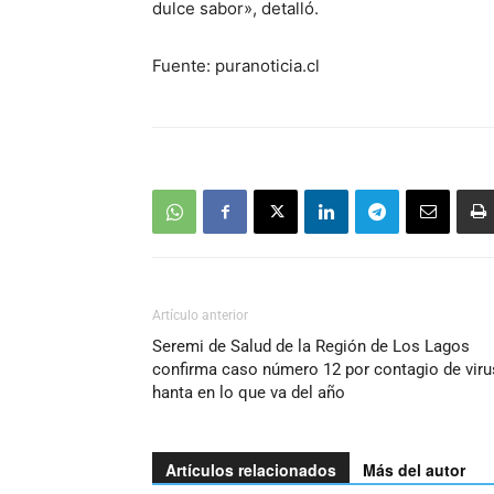
dulce sabor», detalló.
Fuente: puranoticia.cl
Artículo anterior
Seremi de Salud de la Región de Los Lagos
confirma caso número 12 por contagio de viru
hanta en lo que va del año
Artículos relacionados
Más del autor