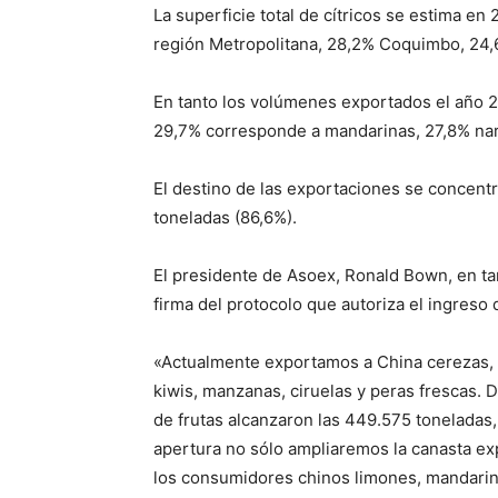
La superficie total de cítricos se estima e
región Metropolitana, 28,2% Coquimbo, 24,6
En tanto los volúmenes exportados el año 2
29,7% corresponde a mandarinas, 27,8% nar
El destino de las exportaciones se concent
toneladas (86,6%).
El presidente de Asoex, Ronald Bown, en t
firma del protocolo que autoriza el ingreso
«Actualmente exportamos a China cerezas, a
kiwis, manzanas, ciruelas y peras frescas.
de frutas alcanzaron las 449.575 toneladas,
apertura no sólo ampliaremos la canasta e
los consumidores chinos limones, mandarina