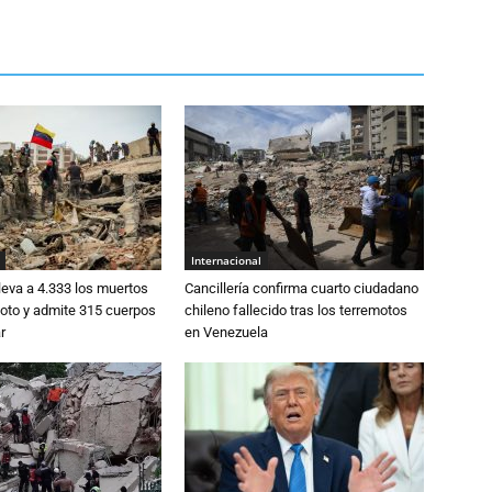
Internacional
eva a 4.333 los muertos
Cancillería confirma cuarto ciudadano
moto y admite 315 cuerpos
chileno fallecido tras los terremotos
r
en Venezuela