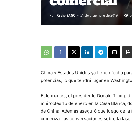
comercial
Por
Radio SAGO
-
31 de diciembre de 2019
5
China y Estados Unidos ya tienen fecha par
potencias, lo que tendrá lugar en Washing
Este martes, el presidente Donald Trump dijo
miércoles 15 de enero en la Casa Blanca, d
de China. Además aseguró que luego de la fi
comenzar las conversaciones sobre la fase 