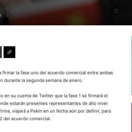
6
a firmar la fase uno del acuerdo comercial entre ambas
ton durante la segunda semana de enero.
 en su cuenta de Twitter que la fase 1 se firmará el
onde estarán presentes representantes de alto nivel
rma, viajará a Pekín en un fecha aún por definir, para
2 del acuerdo comercial.