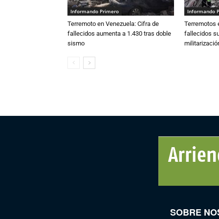
Informando Primero
Informando 
Terremoto en Venezuela: Cifra de
Terremotos e
fallecidos aumenta a 1.430 tras doble
fallecidos s
sismo
militarizaci
SOBRE NO