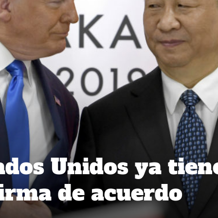
ados Unidos ya tien
firma de acuerdo