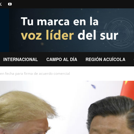
INTERNACIONAL
CAMPO AL DÍA
REGIÓN ACUÍCOLA
nen fecha para firma de acuerdo comercial