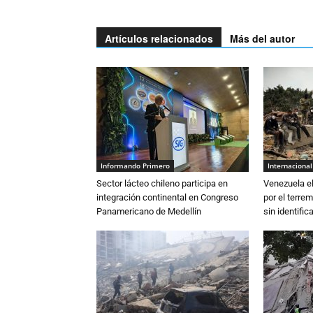
Artículos relacionados
Más del autor
Informando Primero
Internacional
Sector lácteo chileno participa en
Venezuela el
integración continental en Congreso
por el terre
Panamericano de Medellín
sin identifica