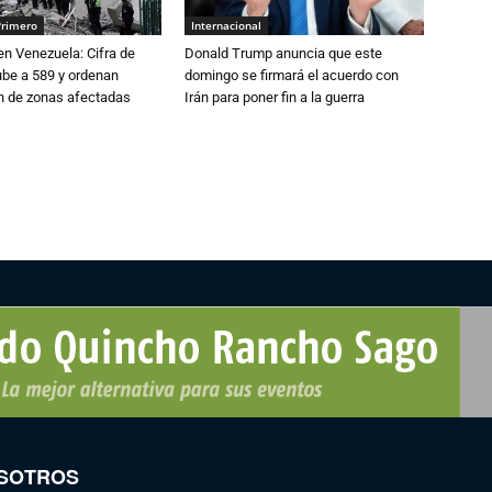
Primero
Internacional
n Venezuela: Cifra de
Donald Trump anuncia que este
ube a 589 y ordenan
domingo se firmará el acuerdo con
ón de zonas afectadas
Irán para poner fin a la guerra
SOTROS