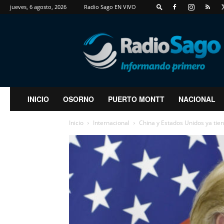
jueves, 6 agosto, 2026
Radio Sago EN VIVO
RadioSago
INICIO
OSORNO
PUERTO MONTT
NACIONAL
Inicio
Internacional
China y Estados Unidos ya tie