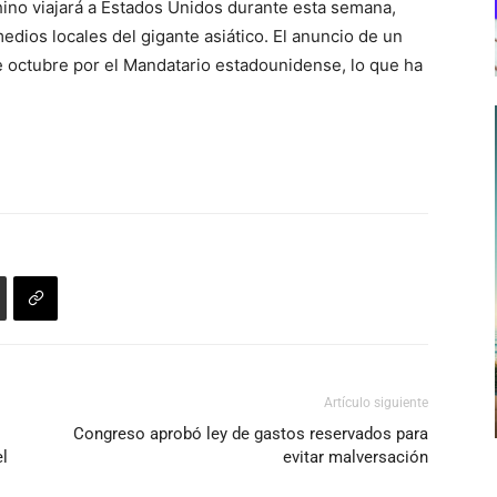
hino viajará a Estados Unidos durante esta semana,
edios locales del gigante asiático. El anuncio de un
 octubre por el Mandatario estadounidense, lo que ha
Artículo siguiente
Congreso aprobó ley de gastos reservados para
el
evitar malversación