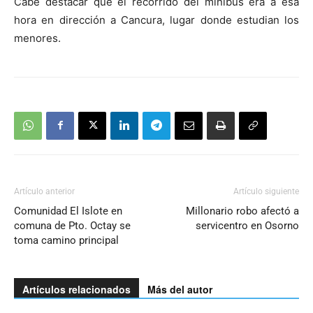
Cabe destacar que el recorrido del minibus era a esa
hora en dirección a Cancura, lugar donde estudian los
menores.
Artículo anterior
Artículo siguiente
Comunidad El Islote en
Millonario robo afectó a
comuna de Pto. Octay se
servicentro en Osorno
toma camino principal
Artículos relacionados
Más del autor