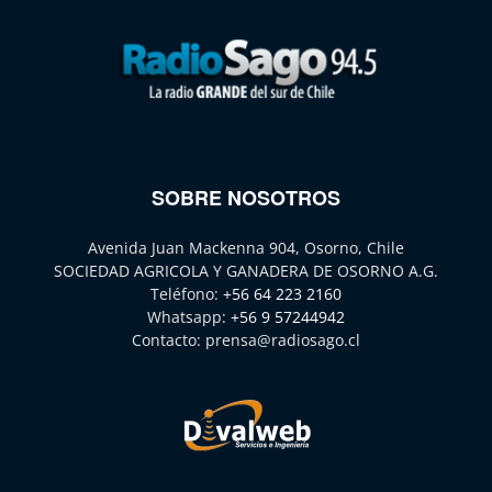
SOBRE NOSOTROS
Avenida Juan Mackenna 904, Osorno, Chile
SOCIEDAD AGRICOLA Y GANADERA DE OSORNO A.G.
Teléfono:
+56 64 223 2160
Whatsapp:
+56 9 57244942
Contacto:
prensa@radiosago.cl