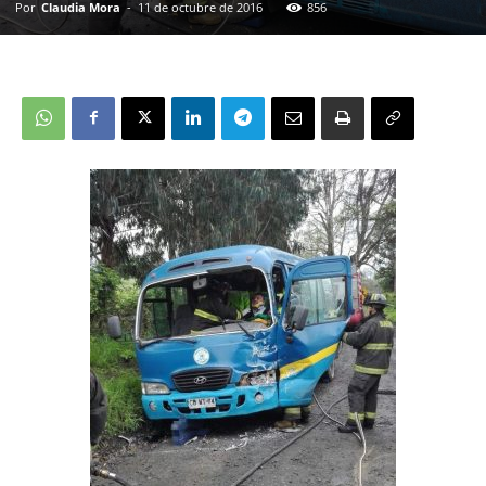
Por
Claudia Mora
-
11 de octubre de 2016
856