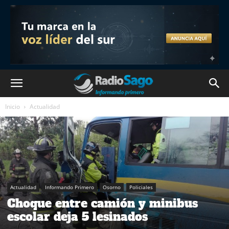
Inicio
Actualidad
Actualidad
Informando Primero
Osorno
Policiales
Choque entre camión y minibus
escolar deja 5 lesinados