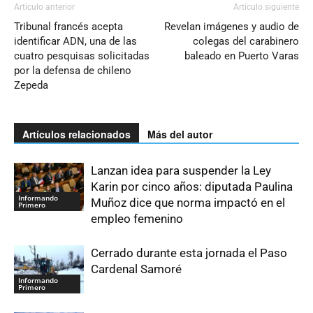
Artículo anterior
Artículo siguiente
Tribunal francés acepta
Revelan imágenes y audio de
identificar ADN, una de las
colegas del carabinero
cuatro pesquisas solicitadas
baleado en Puerto Varas
por la defensa de chileno
Zepeda
Artículos relacionados
Más del autor
Lanzan idea para suspender la Ley
Karin por cinco años: diputada Paulina
Informando
Muñoz dice que norma impactó en el
Primero
empleo femenino
Cerrado durante esta jornada el Paso
Cardenal Samoré
Informando
Primero