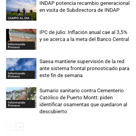
INDAP potencia recambio generacional
en visita de Subdirectora de INDAP
CAMPO AL DIA
IPC de julio: Inflación anual cae al 3,5%
y se acerca a la meta del Banco Central
Informando
Primero
Saesa mantiene supervisión de la red
ante sistema frontal pronosticado para
Informando
este fin de semana
Primero
Sumario sanitario contra Cementerio
Católico de Puerto Montt: piden
Informando
identificar osamentas que quedaron al
Primero
descubierto