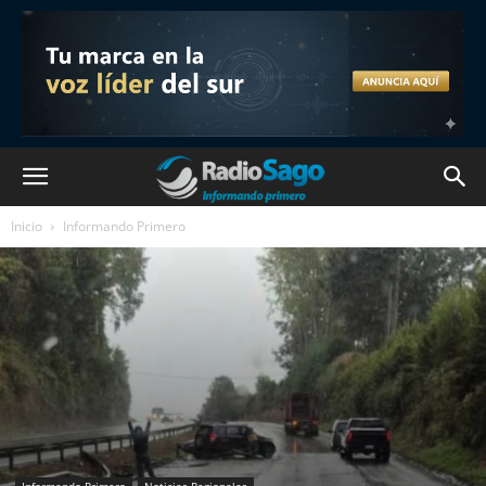
Inicio
Informando Primero
Informando Primero
Noticias Regionales