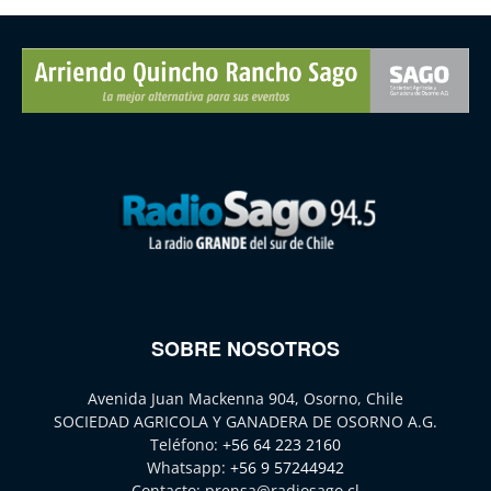
SOBRE NOSOTROS
Avenida Juan Mackenna 904, Osorno, Chile
SOCIEDAD AGRICOLA Y GANADERA DE OSORNO A.G.
Teléfono:
+56 64 223 2160
Whatsapp:
+56 9 57244942
Contacto:
prensa@radiosago.cl