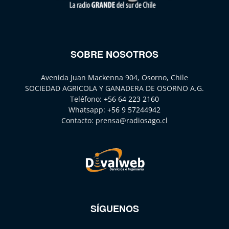
SOBRE NOSOTROS
Avenida Juan Mackenna 904, Osorno, Chile
SOCIEDAD AGRICOLA Y GANADERA DE OSORNO A.G.
Teléfono:
+56 64 223 2160
Whatsapp:
+56 9 57244942
Contacto:
prensa@radiosago.cl
SÍGUENOS