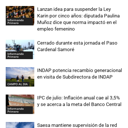
Lanzan idea para suspender la Ley
Karin por cinco años: diputada Paulina
Informando
Muñoz dice que norma impactó en el
Primero
empleo femenino
Cerrado durante esta jornada el Paso
Cardenal Samoré
Informando
Primero
INDAP potencia recambio generacional
en visita de Subdirectora de INDAP
CAMPO AL DIA
IPC de julio: Inflación anual cae al 3,5%
y se acerca a la meta del Banco Central
Informando
Primero
Saesa mantiene supervisión de la red