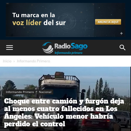
Inicio
Informando Primero
Informando Primero
Nacional
Choque entre camión y furgón deja
al menos cuatro fallecidos en Los
Ángeles: Vehículo menor habría
perdido el control