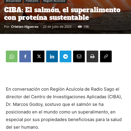
Actualidad
Podcasts
Región Acuícola
CIBA: El salmón, el superalimento
con proteína sustentable
Por
Cristian Higueras
-
23 de julio de 2023
198
En conversación con Región Acuícola de Radio Sago el
director del Centro de Investigaciones Aplicadas (CIBA),
Dr. Marcos Godoy, sostuvo que el salmón se ha
posicionado en el mundo como un superalimento, en
especial por sus propiedades beneficiosas para la salud
del ser humano.