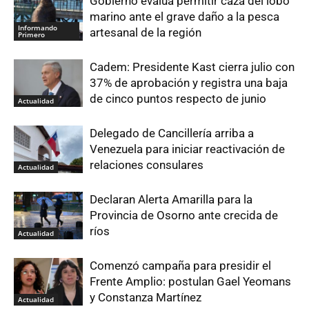
Gobierno evalúa permitir caza del lobo
marino ante el grave daño a la pesca
Informando
artesanal de la región
Primero
Cadem: Presidente Kast cierra julio con
37% de aprobación y registra una baja
de cinco puntos respecto de junio
Actualidad
Delegado de Cancillería arriba a
Venezuela para iniciar reactivación de
relaciones consulares
Actualidad
Declaran Alerta Amarilla para la
Provincia de Osorno ante crecida de
ríos
Actualidad
Comenzó campaña para presidir el
Frente Amplio: postulan Gael Yeomans
y Constanza Martínez
Actualidad