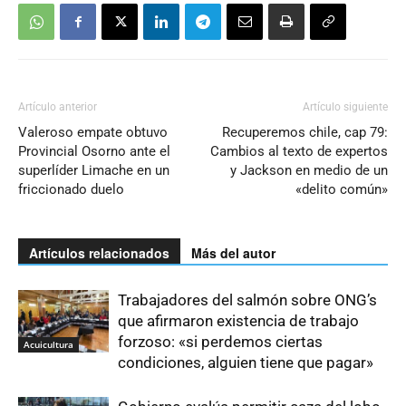
Artículo anterior
Artículo siguiente
Valeroso empate obtuvo
Recuperemos chile, cap 79:
Provincial Osorno ante el
Cambios al texto de expertos
superlíder Limache en un
y Jackson en medio de un
friccionado duelo
«delito común»
Artículos relacionados
Más del autor
Trabajadores del salmón sobre ONG’s
que afirmaron existencia de trabajo
forzoso: «si perdemos ciertas
Acuicultura
condiciones, alguien tiene que pagar»