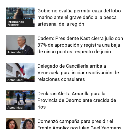
Gobierno evalúa permitir caza del lobo
marino ante el grave daño a la pesca
Informando
artesanal de la región
Primero
Cadem: Presidente Kast cierra julio con
37% de aprobación y registra una baja
de cinco puntos respecto de junio
Actualidad
Delegado de Cancillería arriba a
Venezuela para iniciar reactivación de
relaciones consulares
Actualidad
Declaran Alerta Amarilla para la
Provincia de Osorno ante crecida de
ríos
Actualidad
Comenzó campaña para presidir el
Frente Amplio: postulan Gael Yeomans