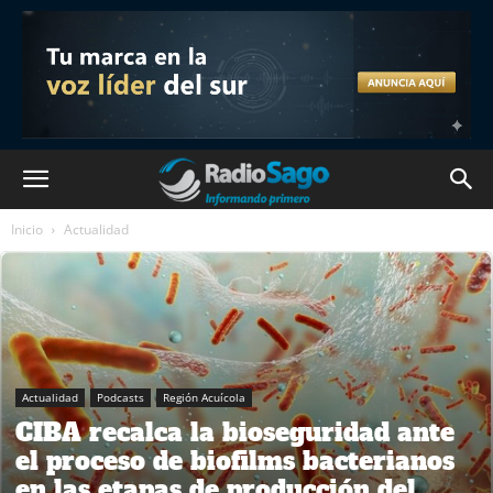
Inicio
Actualidad
Actualidad
Podcasts
Región Acuícola
CIBA recalca la bioseguridad ante
el proceso de biofilms bacterianos
en las etapas de producción del