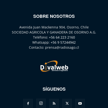
SOBRE NOSOTROS
Avenida Juan Mackenna 904, Osorno, Chile
SOCIEDAD AGRICOLA Y GANADERA DE OSORNO A.G.
Teléfono:
+56 64 223 2160
Whatsapp:
+56 9 57244942
Contacto:
prensa@radiosago.cl
SÍGUENOS