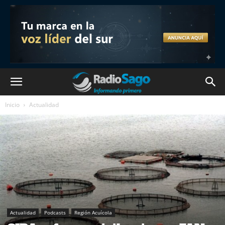
Inicio
Actualidad
Actualidad
Podcasts
Región Acuícola