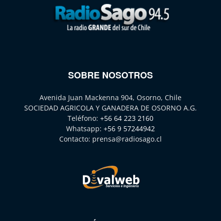
SOBRE NOSOTROS
Avenida Juan Mackenna 904, Osorno, Chile
SOCIEDAD AGRICOLA Y GANADERA DE OSORNO A.G.
Teléfono:
+56 64 223 2160
Whatsapp:
+56 9 57244942
Contacto:
prensa@radiosago.cl