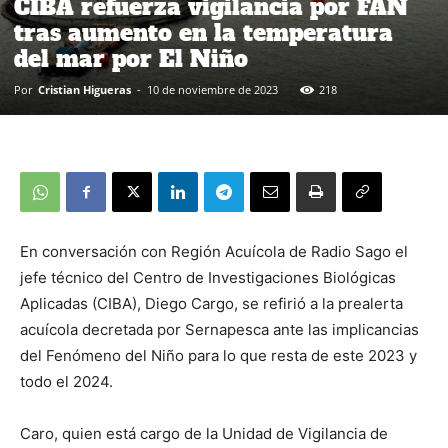
CIBA refuerza vigilancia por FAN
tras aumento en la temperatura
del mar por El Niño
Por
Cristian Higueras
-
10 de noviembre de 2023
218
En conversación con Región Acuícola de Radio Sago el
jefe técnico del Centro de Investigaciones Biológicas
Aplicadas (CIBA), Diego Cargo, se refirió a la prealerta
acuícola decretada por Sernapesca ante las implicancias
del Fenómeno del Niño para lo que resta de este 2023 y
todo el 2024.
Caro, quien está cargo de la Unidad de Vigilancia de