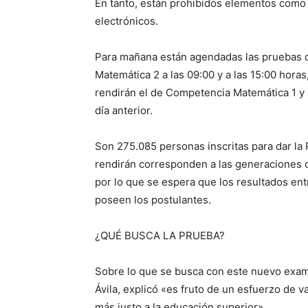
En tanto, están prohibidos elementos como a
electrónicos.
Para mañana están agendadas las pruebas d
Matemática 2 a las 09:00 y a las 15:00 hora
rendirán el de Competencia Matemática 1 y e
día anterior.
Son 275.085 personas inscritas para dar la 
rendirán corresponden a las generaciones 
por lo que se espera que los resultados en
poseen los postulantes.
¿QUÉ BUSCA LA PRUEBA?
Sobre lo que se busca con este nuevo exame
Ávila, explicó «es fruto de un esfuerzo de 
más justo a la educación superior».