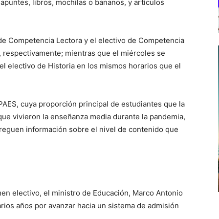
puntes, libros, mochilas o bananos, y artículos
e Competencia Lectora y el electivo de Competencia
s, respectivamente; mientras que el miércoles se
l electivo de Historia en los mismos horarios que el
PAES, cuya proporción principal de estudiantes que la
que vivieron la enseñanza media durante la pandemia,
treguen información sobre el nivel de contenido que
n electivo, el ministro de Educación, Marco Antonio
varios años por avanzar hacia un sistema de admisión