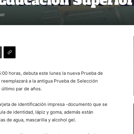
 Educación Superior
107
5:00 horas, debuta este lunes la nueva Prueba de
 reemplazará a la antigua Prueba de Selección
l último par de años.
tarjeta de identificación impresa -documento que se
la de identidad, lápiz y goma, además están
s de agua, mascarilla y alcohol gel.