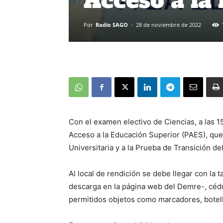
Acceso a la
Por
Radio SAGO
-
28 de noviembre de 2022
Con el examen electivo de Ciencias, a las 1
Acceso a la Educación Superior (PAES), que
Universitaria y a la Prueba de Transición de
Al local de rendición se debe llegar con la 
descarga en la página web del Demre-, cédu
permitidos objetos como marcadores, botella