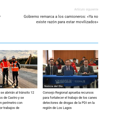
Artículo siguiente
y
Gobierno remarca a los camioneros: «Ya no
existe razón para estar movilizados»
ía
Noticia del Día
se abrirán al tránsito 12
Consejo Regional aprueba recursos
s de Castro y se
para fortalecer el trabajo de los canes
n perímetro con
detectores de drogas de la PDI en la
or trabajos de
región de Los Lagos