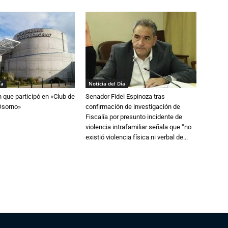
ía
Noticia del Día
n que participó en «Club de
Senador Fidel Espinoza tras
Osorno»
confirmación de investigación de
Fiscalía por presunto incidente de
violencia intrafamiliar señala que “no
existió violencia física ni verbal de...