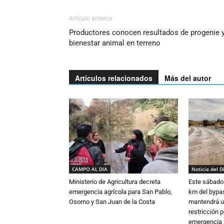
Artículo anterior
Productores conocen resultados de progenie 
bienestar animal en terreno
Artículos relacionados
Más del autor
CAMPO AL DIA
Noticia del D
Ministerio de Agricultura decreta
Este sábado 
emergencia agrícola para San Pablo,
km del bypas
Osorno y San Juan de la Costa
mantendrá u
restricción p
emergencia