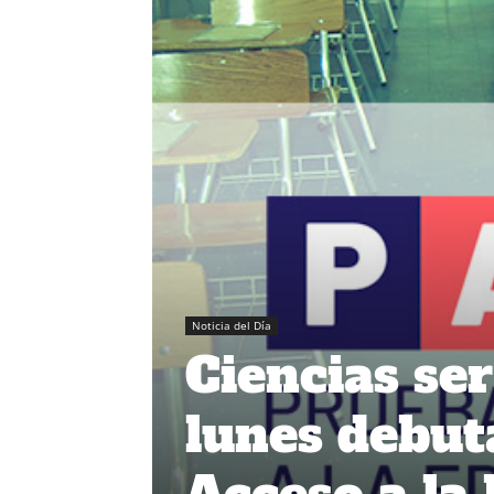
Noticia del Día
Ciencias ser
lunes debut