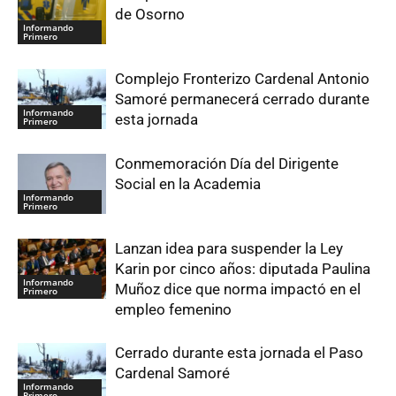
de Osorno
Informando
Primero
Complejo Fronterizo Cardenal Antonio
Samoré permanecerá cerrado durante
Informando
esta jornada
Primero
Conmemoración Día del Dirigente
Social en la Academia
Informando
Primero
Lanzan idea para suspender la Ley
Karin por cinco años: diputada Paulina
Informando
Muñoz dice que norma impactó en el
Primero
empleo femenino
Cerrado durante esta jornada el Paso
Cardenal Samoré
Informando
Primero