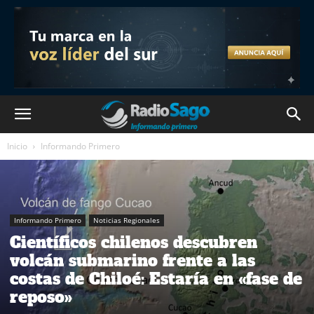
Inicio
Informando Primero
Informando Primero
Noticias Regionales
Científicos chilenos descubren
volcán submarino frente a las
costas de Chiloé: Estaría en «fase de
reposo»