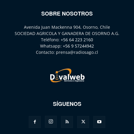
SOBRE NOSOTROS
Avenida Juan Mackenna 904, Osorno, Chile
SOCIEDAD AGRICOLA Y GANADERA DE OSORNO A.G.
Teléfono:
+56 64 223 2160
Whatsapp:
+56 9 57244942
Contacto:
prensa@radiosago.cl
SÍGUENOS