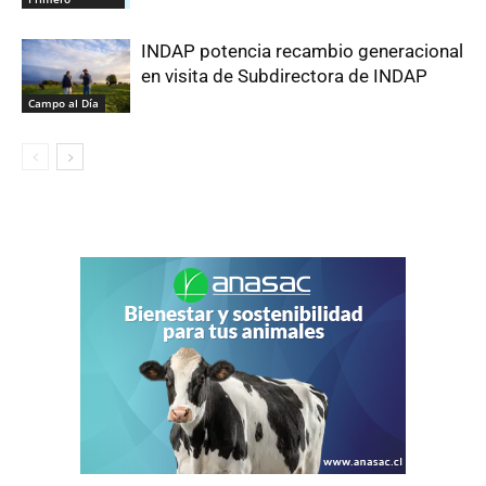
INDAP potencia recambio generacional
en visita de Subdirectora de INDAP
Campo al Día