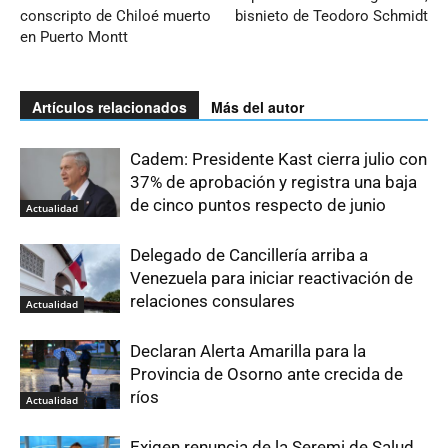
conscripto de Chiloé muerto
bisnieto de Teodoro Schmidt
en Puerto Montt
Artículos relacionados
Más del autor
Cadem: Presidente Kast cierra julio con
37% de aprobación y registra una baja
de cinco puntos respecto de junio
Actualidad
Delegado de Cancillería arriba a
Venezuela para iniciar reactivación de
relaciones consulares
Actualidad
Declaran Alerta Amarilla para la
Provincia de Osorno ante crecida de
ríos
Actualidad
Exigen renuncia de la Seremi de Salud