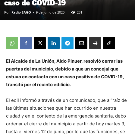
caso de COVID-19
Por
Radio SAGO
-
9 de junio de 2020
231
El Alcalde de La Unión, Aldo Pinuer, resolvió cerrar las
puertas del municipio, debido a que un concejal que
estuvo en contacto con un caso positivo de COVID-19,
transitó por el recinto edilicio.
El edil informó a través de un comunicado, que a “raíz de
las últimas situaciones que han ocurrido en nuestra
ciudad y en el contexto de la emergencia sanitaria, debo
ordenar el cierre del municipio a partir de hoy martes 9,
hasta el viernes 12 de junio
,
por lo que las funciones, se