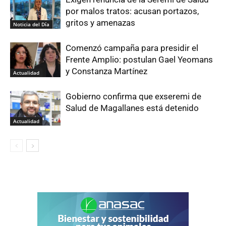
por malos tratos: acusan portazos,
gritos y amenazas
Noticia del Día
Comenzó campaña para presidir el
Frente Amplio: postulan Gael Yeomans
y Constanza Martínez
Actualidad
Gobierno confirma que exseremi de
Salud de Magallanes está detenido
Actualidad