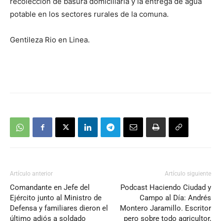
recolección de basura domiciliaria y la entrega de agua
potable en los sectores rurales de la comuna.
Gentileza Rio en Linea.
Artículo anterior
Artículo siguiente
Comandante en Jefe del
Podcast Haciendo Ciudad y
Ejército junto al Ministro de
Campo al Día: Andrés
Defensa y familiares dieron el
Montero Jaramillo. Escritor
último adiós a soldado
pero sobre todo agricultor,