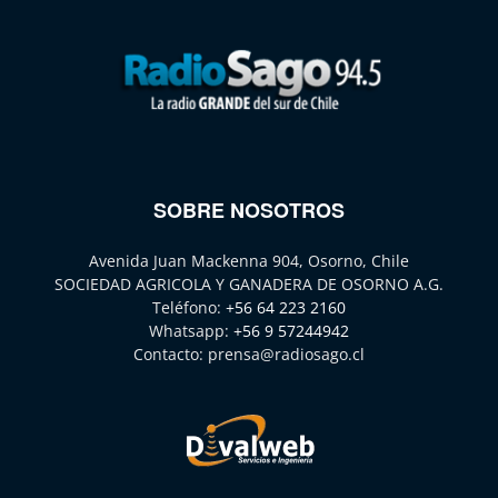
SOBRE NOSOTROS
Avenida Juan Mackenna 904, Osorno, Chile
SOCIEDAD AGRICOLA Y GANADERA DE OSORNO A.G.
Teléfono:
+56 64 223 2160
Whatsapp:
+56 9 57244942
Contacto:
prensa@radiosago.cl