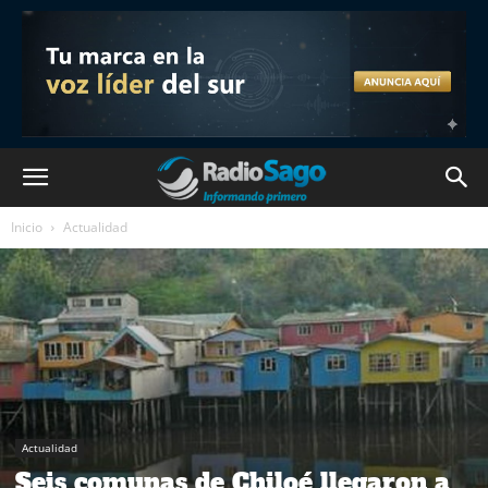
Inicio
Actualidad
Actualidad
Seis comunas de Chiloé llegaron a