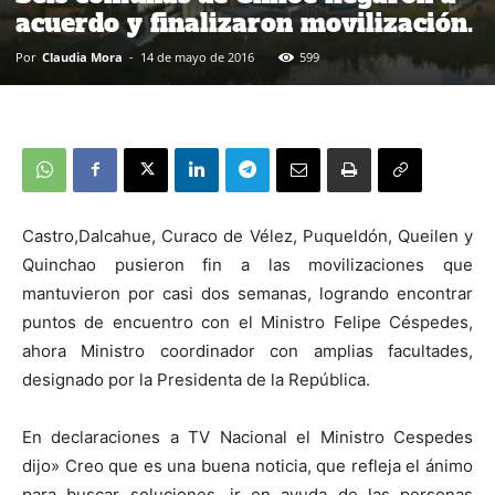
acuerdo y finalizaron movilización.
Por
Claudia Mora
-
14 de mayo de 2016
599
Castro,Dalcahue, Curaco de Vélez, Puqueldón, Queilen y
Quinchao pusieron fin a las movilizaciones que
mantuvieron por casi dos semanas, logrando encontrar
puntos de encuentro con el Ministro Felipe Céspedes,
ahora Ministro coordinador con amplias facultades,
designado por la Presidenta de la República.
En declaraciones a TV Nacional el Ministro Cespedes
dijo» Creo que es una buena noticia, que refleja el ánimo
para buscar soluciones, ir en ayuda de las personas