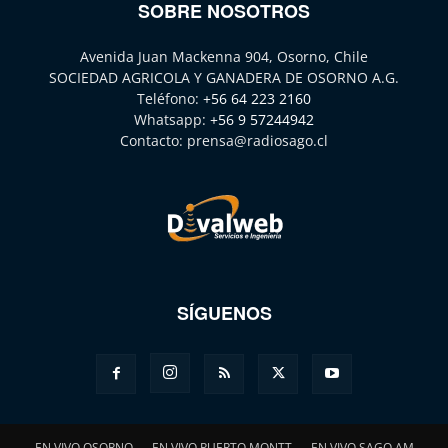
SOBRE NOSOTROS
Avenida Juan Mackenna 904, Osorno, Chile
SOCIEDAD AGRICOLA Y GANADERA DE OSORNO A.G.
Teléfono:
+56 64 223 2160
Whatsapp:
+56 9 57244942
Contacto:
prensa@radiosago.cl
SÍGUENOS
EN VIVO OSORNO
EN VIVO PUERTO MONTT
EN VIVO SAGO AM