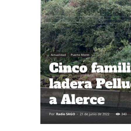
Actualidad
Puerto Montt
Cinco famili
ladera Pell
a Alerce
Por
Radio SAGO
-
21 de junio de 2022
340