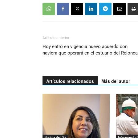
Artículo anterior
Hoy entró en vigencia nuevo acuerdo con
naviera que operará en el estuario del Relonca
Artículos relacionados
Más del autor
Noticia del Día
Informando 