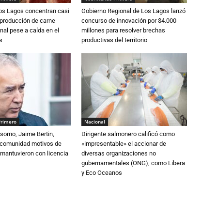
Los Lagos concentran casi
Gobierno Regional de Los Lagos lanzó
 producción de carne
concurso de innovación por $4.000
nal pese a caída en el
millones para resolver brechas
s
productivas del territorio
Primero
Nacional
sorno, Jaime Bertin,
Dirigente salmonero calificó como
a comunidad motivos de
«impresentable» el accionar de
 mantuvieron con licencia
diversas organizaciones no
gubernamentales (ONG), como Libera
y Eco Oceanos