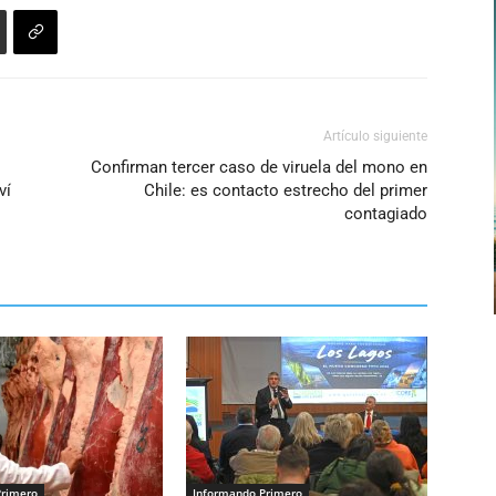
Artículo siguiente
Confirman tercer caso de viruela del mono en
ví
Chile: es contacto estrecho del primer
contagiado
Primero
Informando Primero