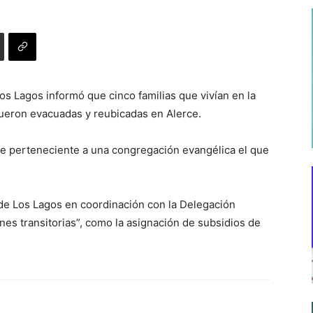
os Lagos informó que cinco familias que vivían en la
fueron evacuadas y reubicadas en Alerce.
gue perteneciente a una congregación evangélica el que
de Los Lagos en coordinación con la Delegación
nes transitorias”, como la asignación de subsidios de