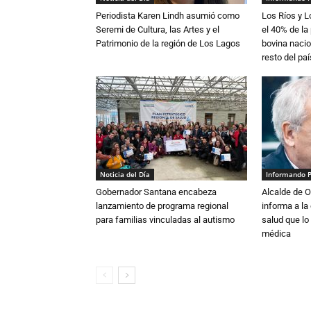
Periodista Karen Lindh asumió como
Los Ríos y 
Seremi de Cultura, las Artes y el
el 40% de la
Patrimonio de la región de Los Lagos
bovina nacio
resto del paí
Noticia del Día
Informando 
Gobernador Santana encabeza
Alcalde de O
lanzamiento de programa regional
informa a l
para familias vinculadas al autismo
salud que lo
médica