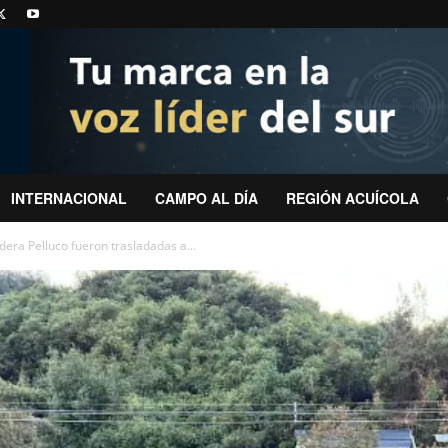
INTERNACIONAL
CAMPO AL DÍA
REGIÓN ACUÍCOLA
adera Pelluco fueron trasladadas a...