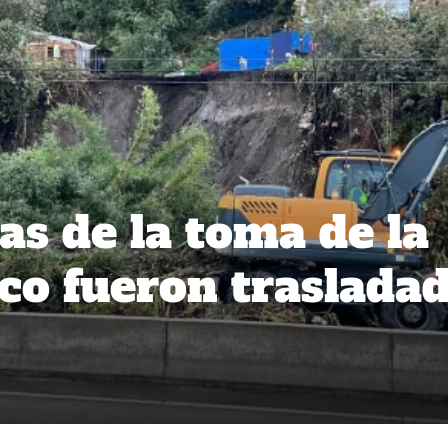
as de la toma de la
uco fueron traslada