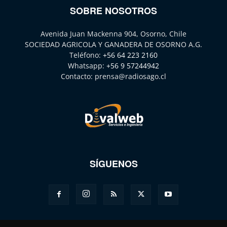
SOBRE NOSOTROS
Avenida Juan Mackenna 904, Osorno, Chile
SOCIEDAD AGRICOLA Y GANADERA DE OSORNO A.G.
Teléfono:
+56 64 223 2160
Whatsapp:
+56 9 57244942
Contacto:
prensa@radiosago.cl
SÍGUENOS