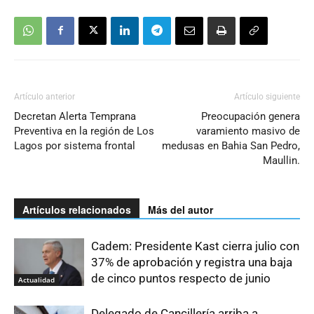
Artículo anterior
Artículo siguiente
Decretan Alerta Temprana
Preocupación genera
Preventiva en la región de Los
varamiento masivo de
Lagos por sistema frontal
medusas en Bahia San Pedro,
Maullin.
Artículos relacionados
Más del autor
Cadem: Presidente Kast cierra julio con
37% de aprobación y registra una baja
de cinco puntos respecto de junio
Actualidad
Delegado de Cancillería arriba a