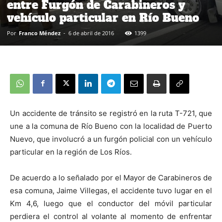
entre Furgón de Carabineros y
vehículo particular en Río Bueno
Por
Franco Méndez
-
6 de abril de 2016
1399
Un accidente de tránsito se registró en la ruta T-721, que
une a la comuna de Río Bueno con la localidad de Puerto
Nuevo, que involucró a un furgón policial con un vehículo
particular en la región de Los Ríos.
De acuerdo a lo señalado por el Mayor de Carabineros de
esa comuna, Jaime Villegas, el accidente tuvo lugar en el
Km 4,6, luego que el conductor del móvil particular
perdiera el control al volante al momento de enfrentar