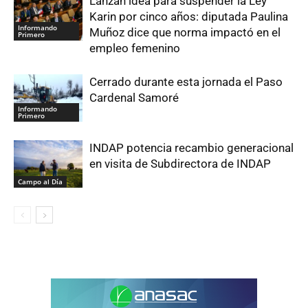
Lanzan idea para suspender la Ley
Karin por cinco años: diputada Paulina
Informando
Muñoz dice que norma impactó en el
Primero
empleo femenino
Cerrado durante esta jornada el Paso
Cardenal Samoré
Informando
Primero
INDAP potencia recambio generacional
en visita de Subdirectora de INDAP
Campo al Día