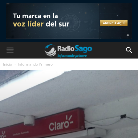
Inicio
Informando Primero