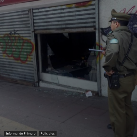
Informando Primero
Policiales