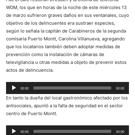
WOM, los que en horas de la noche de este miércoles 13
de marzo sufrieron graves daños en sus ventanales, cuyo
objetivo de los delincuentes era sustraer especies,
según lo señala la capitán de Carabineros de la segunda
comisaria Puerto Montt, Carolina Villanueva, agregando
que los locatarios también deben adoptar medidas de
prevención como la instalación de cámaras de
televigilancia u otras medidas a objeto de prevenir estos
actos de delincuencia.
Reproductor
00:00
00:00
de
En tanto la dueña del local gastronómico afectado por los
audio
antisociales, apuntó a la falta de seguridad en el sector
centro de Puerto Montt.
Reproductor
00:00
00:00