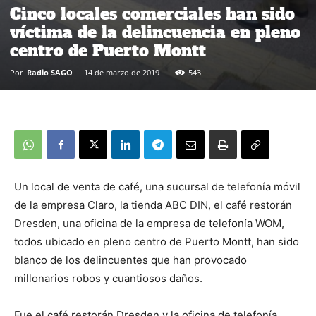
Cinco locales comerciales han sido
víctima de la delincuencia en pleno
centro de Puerto Montt
Por
Radio SAGO
-
14 de marzo de 2019
543
Un local de venta de café, una sucursal de telefonía móvil
de la empresa Claro, la tienda ABC DIN, el café restorán
Dresden, una oficina de la empresa de telefonía WOM,
todos ubicado en pleno centro de Puerto Montt, han sido
blanco de los delincuentes que han provocado
millonarios robos y cuantiosos daños.
Fue el café restorán Dresden y la oficina de telefonía