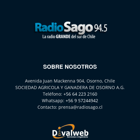
SOBRE NOSOTROS
Avenida Juan Mackenna 904, Osorno, Chile
SOCIEDAD AGRICOLA Y GANADERA DE OSORNO A.G.
Teléfono:
+56 64 223 2160
Whatsapp:
+56 9 57244942
Contacto:
prensa@radiosago.cl