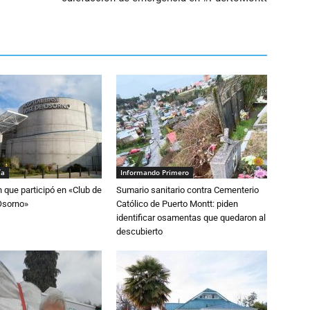
ía
Informando Primero
n que participó en «Club de
Sumario sanitario contra Cementerio
Osorno»
Católico de Puerto Montt: piden
identificar osamentas que quedaron al
descubierto