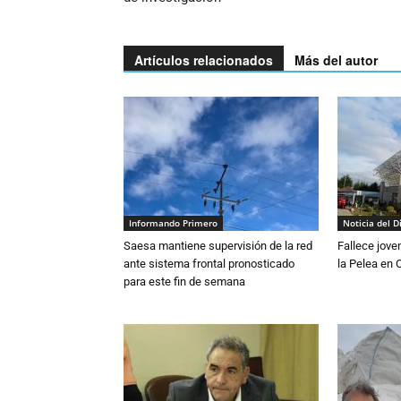
Artículos relacionados
Más del autor
Informando Primero
Noticia del D
Saesa mantiene supervisión de la red
Fallece jove
ante sistema frontal pronosticado
la Pelea en 
para este fin de semana