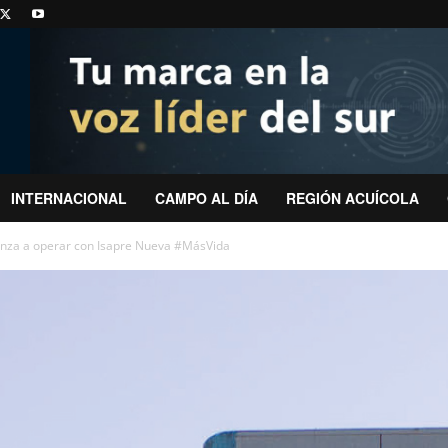
INTERNACIONAL
CAMPO AL DÍA
REGIÓN ACUÍCOLA
nza a operar con Isapre Nueva #MásVida