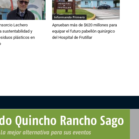
Informando Primero
nsorcio Lechero
Aprueban más de $620 millones para
a sustentabilidad y
equipar el futuro pabellón quirúrgico
esiduos plásticos en
del Hospital de Frutillar
o