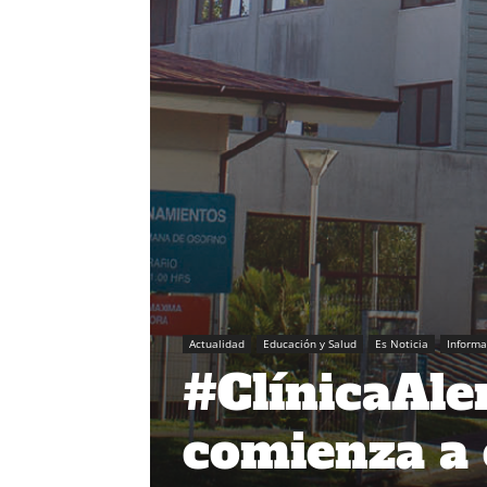
Actualidad
Educación y Salud
Es Noticia
Inform
#ClínicaAl
comienza a 