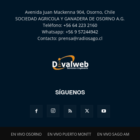
Avenida Juan Mackenna 904, Osorno, Chile
SOCIEDAD AGRICOLA Y GANADERA DE OSORNO A.G.
Teléfono:
+56 64 223 2160
Whatsapp:
+56 9 57244942
Contacto:
prensa@radiosago.cl
SÍGUENOS
EN VIVO OSORNO
EN VIVO PUERTO MONTT
EN VIVO SAGO AM