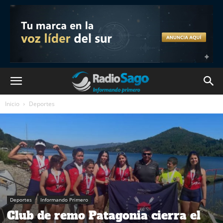
Inicio
Deportes
Deportes
Informando Primero
Club de remo Patagonia cierra el