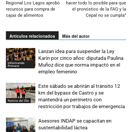
Regional Los Lagos aprobó
hacer todo lo posible para que
recursos para compra de
el pronóstico de la FAO y la
cajas de alimentos
Cepal no se cumpla”
Artículos relacionados
Más del autor
Lanzan idea para suspender la Ley
Karin por cinco años: diputada Paulina
Informando
Muñoz dice que norma impactó en el
Primero
empleo femenino
Este sábado se abrirán al tránsito 12
km del bypass de Castro y se
mantendrá un perímetro con
Noticia del Día
restricción por trabajos de emergencia
Asesores INDAP se capacitan en
sustentabilidad láctea