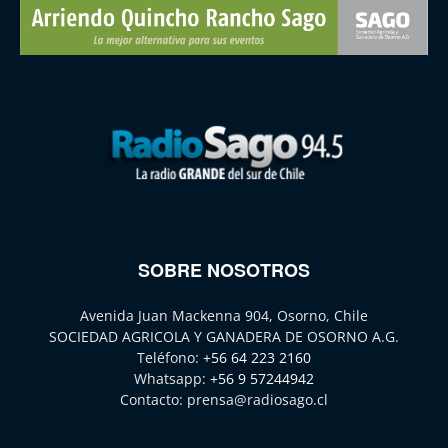
SOBRE NOSOTROS
Avenida Juan Mackenna 904, Osorno, Chile
SOCIEDAD AGRICOLA Y GANADERA DE OSORNO A.G.
Teléfono:
+56 64 223 2160
Whatsapp:
+56 9 57244942
Contacto:
prensa@radiosago.cl