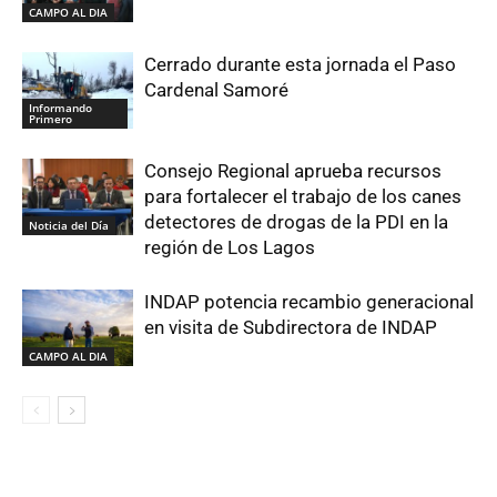
CAMPO AL DIA
Cerrado durante esta jornada el Paso
Cardenal Samoré
Informando
Primero
Consejo Regional aprueba recursos
para fortalecer el trabajo de los canes
detectores de drogas de la PDI en la
Noticia del Día
región de Los Lagos
INDAP potencia recambio generacional
en visita de Subdirectora de INDAP
CAMPO AL DIA