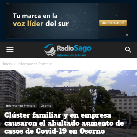
Inicio
Informando Primero
Informando Primero
Osorno
Clúster familiar y en empresa
causaron el abultado aumento de
casos de Covid-19 en Osorno