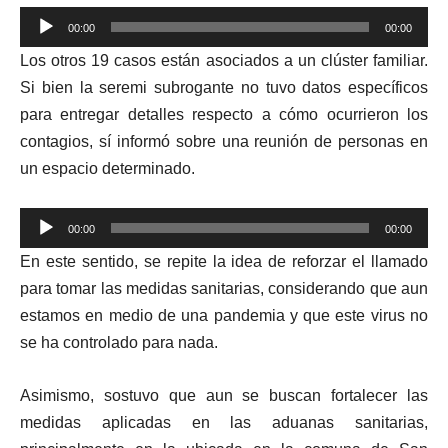
Reproductor
00:00
00:00
de
Los otros 19 casos están asociados a un clúster familiar.
audio
Si bien la seremi subrogante no tuvo datos específicos
para entregar detalles respecto a cómo ocurrieron los
contagios, sí informó sobre una reunión de personas en
un espacio determinado.
Reproductor
00:00
00:00
de
En este sentido, se repite la idea de reforzar el llamado
audio
para tomar las medidas sanitarias, considerando que aun
estamos en medio de una pandemia y que este virus no
se ha controlado para nada.
Asimismo, sostuvo que aun se buscan fortalecer las
medidas aplicadas en las aduanas sanitarias,