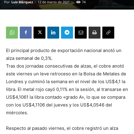
Por
Luis Márquez
-
12 de marzo de 2021
74
El principal producto de exportación nacional anotó un
alza semanal de 0,3%.
Tras dos jornadas consecutivas de alzas, el cobre anotó
este viernes un leve retroceso en la Bolsa de Metales de
Londres y culminó la semana en el nivel de los US$4,1 la
libra. El metal rojo cayó 0,11% en la sesión, al transarse en
US$4,1061 la libra contado «grado A», lo que se compara
con los US$4,1106 del jueves y los US$4,0546 del
miércoles.
Respecto al pasado viernes, el cobre registró un alza