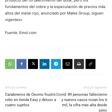
producto del fortalecimiento del dólar, pero los
fundamentos del cobre y la especulación de precios más
altos del metal rojo, anunciado por Maike Group, siguen
vigentes».
Fuente: Emol.com
Artículo anterior
Artículo siguiente
Carabineros de Osorno frustró
Covid: 89 personas fallecieron
robo en tienda Easy y detuvo a
y nuevos casos rozan los 6
cuatro sujetos
mil, la cifra más alta desde
junio