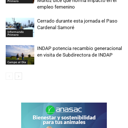
Muñoz dice que norma impactó en el
Primero
empleo femenino
Cerrado durante esta jornada el Paso
Cardenal Samoré
Informando
Primero
INDAP potencia recambio generacional
en visita de Subdirectora de INDAP
Campo al Día