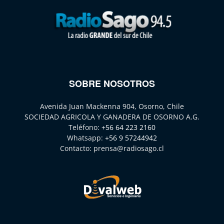
SOBRE NOSOTROS
Avenida Juan Mackenna 904, Osorno, Chile
SOCIEDAD AGRICOLA Y GANADERA DE OSORNO A.G.
Teléfono:
+56 64 223 2160
Whatsapp:
+56 9 57244942
Contacto:
prensa@radiosago.cl