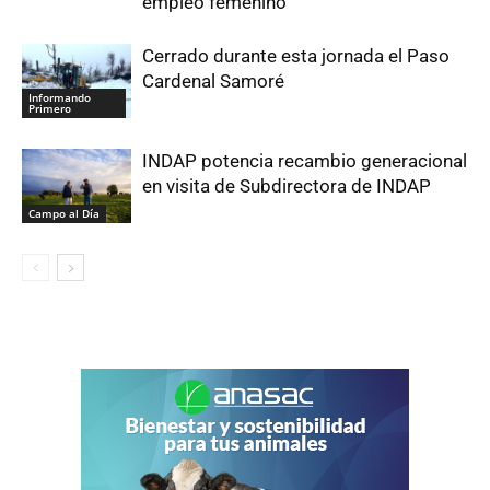
empleo femenino
Cerrado durante esta jornada el Paso
Cardenal Samoré
Informando
Primero
INDAP potencia recambio generacional
en visita de Subdirectora de INDAP
Campo al Día