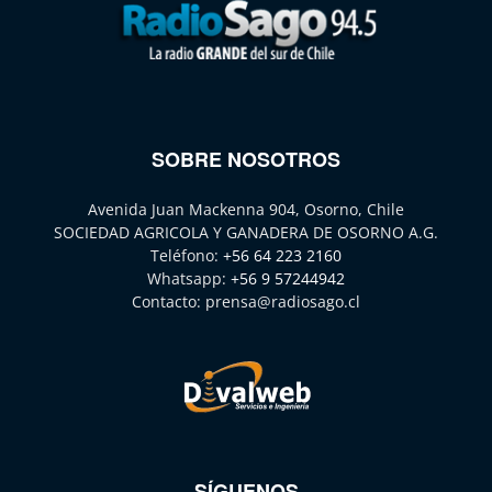
SOBRE NOSOTROS
Avenida Juan Mackenna 904, Osorno, Chile
SOCIEDAD AGRICOLA Y GANADERA DE OSORNO A.G.
Teléfono:
+56 64 223 2160
Whatsapp:
+56 9 57244942
Contacto:
prensa@radiosago.cl
SÍGUENOS