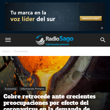
Inicio
Economía
Economía
Informando Primero
Cobre retrocede ante crecientes
preocupaciones por efecto del
coronavirus en la demanda de