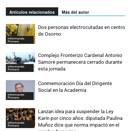
Artículos relacionados
Más del autor
Dos personas electrocutadas en centro
de Osorno
Informando
Primero
Complejo Fronterizo Cardenal Antonio
Samoré permanecerá cerrado durante
Informando
esta jornada
Primero
Conmemoración Día del Dirigente
Social en la Academia
Informando
Primero
Lanzan idea para suspender la Ley
Karin por cinco años: diputada Paulina
Informando
Muñoz dice que norma impactó en el
Primero