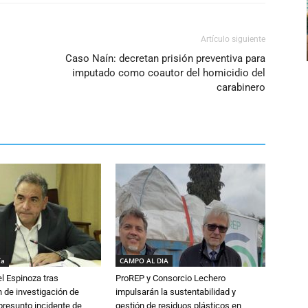
Artículo siguiente
Caso Naín: decretan prisión preventiva para
imputado como coautor del homicidio del
carabinero
ía
CAMPO AL DIA
l Espinoza tras
ProREP y Consorcio Lechero
 de investigación de
impulsarán la sustentabilidad y
 presunto incidente de
gestión de residuos plásticos en