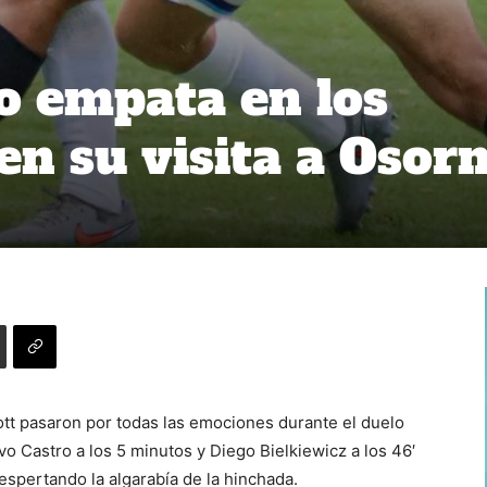
o empata en los
en su visita a Osor
tt pasaron por todas las emociones durante el duelo
o Castro a los 5 minutos y Diego Bielkiewicz a los 46′
espertando la algarabía de la hinchada.