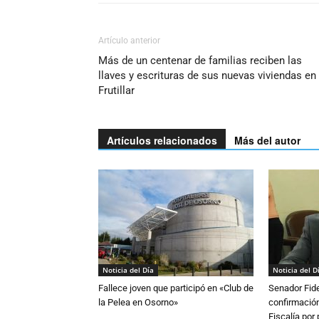
Artículo anterior
Más de un centenar de familias reciben las
llaves y escrituras de sus nuevas viviendas en
Frutillar
Artículos relacionados
Más del autor
Noticia del Día
Noticia del D
Fallece joven que participó en «Club de
Senador Fide
la Pelea en Osorno»
confirmación
Fiscalía por