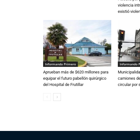
violencia in
existió violen
Informando Primero
Informando 
Aprueban más de $620 millones para
Municipalida
equipar el futuro pabellón quirúrgico
camiones de 
del Hospital de Frutillar
circular por