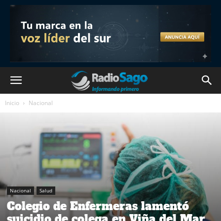
Inicio
Nacional
Nacional
Salud
Colegio de Enfermeras lamentó
suicidio de colega en Viña del Mar