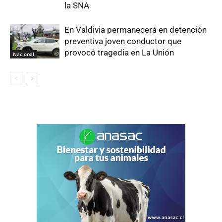
la SNA
En Valdivia permanecerá en detención
preventiva joven conductor que
provocó tragedia en La Unión
Nacional