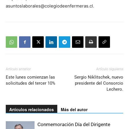
asuntoslaborales@colegiodeenfermeras.cl
.
Artículo anterior
Artículo siguiente
Este lunes comienzan las
Sergio Niklitschek, nuevo
solicitudes del tercer 10%
presidente del Consorcio
Lechero.
Artículos relacionados
Más del autor
Conmemoración Día del Dirigente