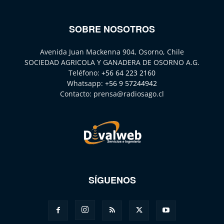
SOBRE NOSOTROS
Avenida Juan Mackenna 904, Osorno, Chile
SOCIEDAD AGRICOLA Y GANADERA DE OSORNO A.G.
Teléfono:
+56 64 223 2160
Whatsapp:
+56 9 57244942
Contacto:
prensa@radiosago.cl
SÍGUENOS