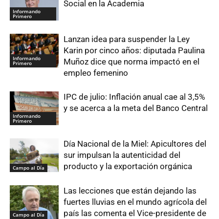
Social en la Academia
Informando
Primero
Lanzan idea para suspender la Ley
Karin por cinco años: diputada Paulina
Informando
Muñoz dice que norma impactó en el
Primero
empleo femenino
IPC de julio: Inflación anual cae al 3,5%
y se acerca a la meta del Banco Central
Informando
Primero
Día Nacional de la Miel: Apicultores del
sur impulsan la autenticidad del
producto y la exportación orgánica
Campo al Día
Las lecciones que están dejando las
fuertes lluvias en el mundo agrícola del
país las comenta el Vice-presidente de
Campo al Día