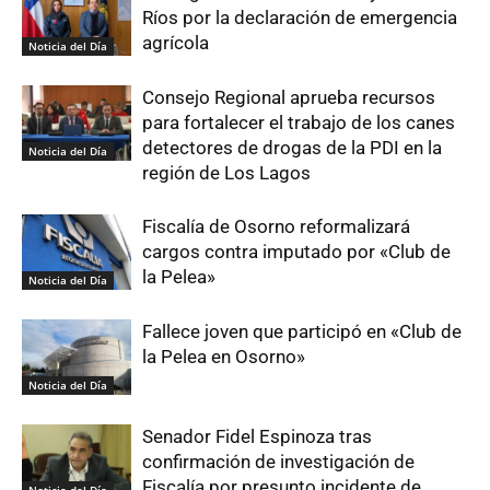
Ríos por la declaración de emergencia
agrícola
Noticia del Día
Consejo Regional aprueba recursos
para fortalecer el trabajo de los canes
detectores de drogas de la PDI en la
Noticia del Día
región de Los Lagos
Fiscalía de Osorno reformalizará
cargos contra imputado por «Club de
la Pelea»
Noticia del Día
Fallece joven que participó en «Club de
la Pelea en Osorno»
Noticia del Día
Senador Fidel Espinoza tras
confirmación de investigación de
Fiscalía por presunto incidente de