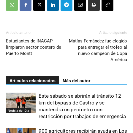
Artículo anterior
Artículo siguiente
Estudiantes de INACAP
Matías Fernández fue elegido
limpiaron sector costero de
para entregar el trofeo al
Puerto Montt
nuevo campeón de Copa
América
Artículos relacionados
Más del autor
Este sábado se abrirán al tránsito 12
km del bypass de Castro y se
mantendrá un perímetro con
Noticia del Día
restricción por trabajos de emergencia
900 agricultores recibirán ayuda en Los