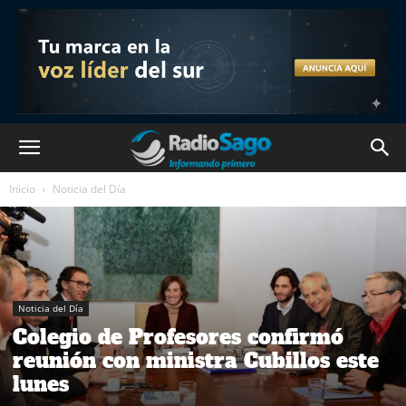
Inicio
Noticia del Día
Noticia del Día
Colegio de Profesores confirmó
reunión con ministra Cubillos este
lunes