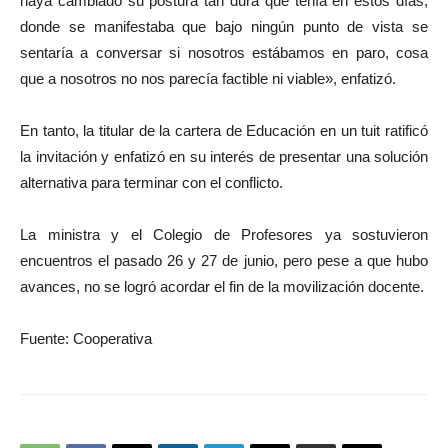
haya cambiado su postura tan dura que tenía en estos días,
donde se manifestaba que bajo ningún punto de vista se
sentaría a conversar si nosotros estábamos en paro, cosa
que a nosotros no nos parecía factible ni viable», enfatizó.
En tanto, la titular de la cartera de Educación en un tuit ratificó
la invitación y enfatizó en su interés de presentar una solución
alternativa para terminar con el conflicto.
La ministra y el Colegio de Profesores ya sostuvieron
encuentros el pasado 26 y 27 de junio, pero pese a que hubo
avances, no se logró acordar el fin de la movilización docente.
Fuente: Cooperativa