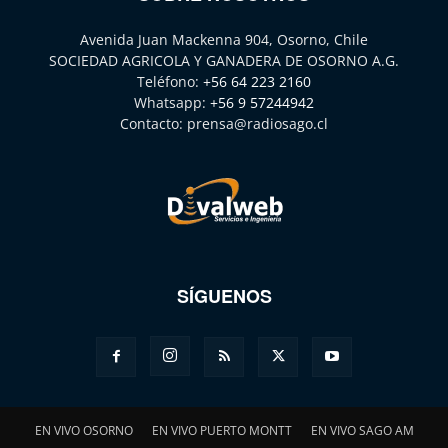
Avenida Juan Mackenna 904, Osorno, Chile
SOCIEDAD AGRICOLA Y GANADERA DE OSORNO A.G.
Teléfono:
+56 64 223 2160
Whatsapp:
+56 9 57244942
Contacto:
prensa@radiosago.cl
SÍGUENOS
EN VIVO OSORNO
EN VIVO PUERTO MONTT
EN VIVO SAGO AM